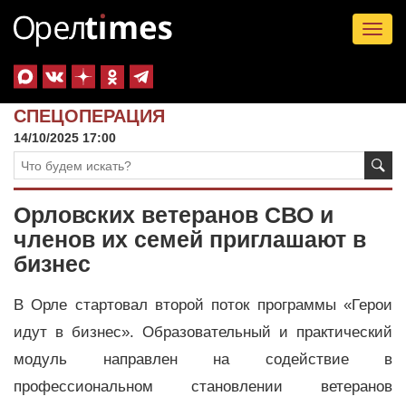
Tog
nav
СПЕЦОПЕРАЦИЯ
14/10/2025 17:00
Орловских ветеранов СВО и
членов их семей приглашают в
бизнес
В Орле стартовал второй поток программы «Герои
идут в бизнес». Образовательный и практический
модуль направлен на содействие в
профессиональном становлении ветеранов