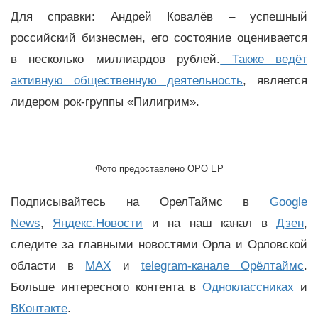
Для справки: Андрей Ковалёв – успешный
российский бизнесмен, его состояние оценивается
в несколько миллиардов рублей.
Также ведёт
активную общественную деятельность
, является
лидером рок-группы «Пилигрим».
Фото предоставлено ОРО ЕР
Подписывайтесь на ОрелТаймс в
Google
News
,
Яндекс.Новости
и на наш канал в
Дзен
,
следите за главными новостями Орла и Орловской
области в
MAX
и
telegram-канале Орёлтаймс
.
Больше интересного контента в
Одноклассниках
и
ВКонтакте
.