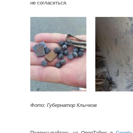
не согласиться.
Фото: Губернатор Клычков
Подписывайтесь на ОрелТаймс в
Google