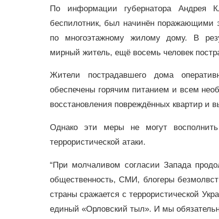
По информации губернатора Андрея Кл
беспилотник, был начинён поражающими 
по многоэтажному жилому дому. В резу
мирный житель, ещё восемь человек пост
Жители пострадавшего дома оператив
обеспечены горячим питанием и всем нео
восстановления повреждённых квартир и в
Однако эти меры не могут восполнить
террористической атаки.
“При молчаливом согласии Запада продо
общественность, СМИ, блогеры безмолвст
страны сражается с террористической Укра
единый «Орловский тыл». И мы обязательн