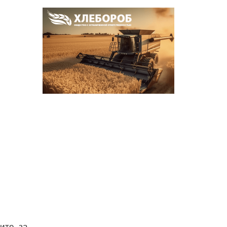
дите за