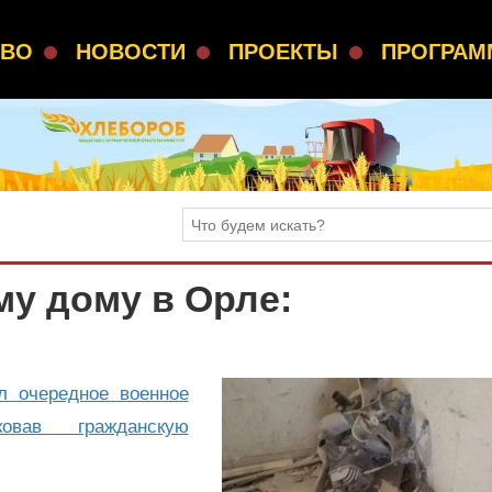
СВО
НОВОСТИ
ПРОЕКТЫ
ПРОГРА
у дому в Орле:
л очередное военное
ковав гражданскую