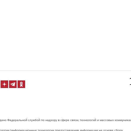
дано Федеральной службой по надзору в сфере связи, технологий и массовых коммуника
логии (информационные технологии предоставления информации на основе сбора,