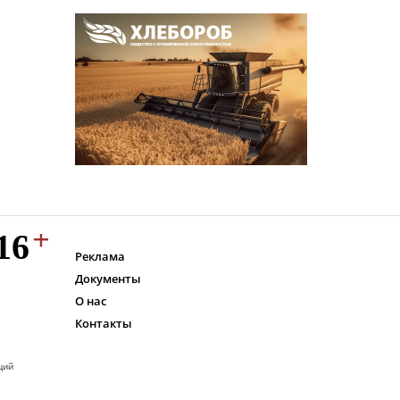
Реклама
Документы
О нас
Контакты
ций