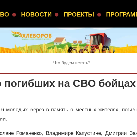
СВО
НОВОСТИ
ПРОЕКТЫ
ПРОГРА
о погибших на СВО бойцах
 6 молодых берёз в память о местных жителях, погиб
ции.
слане Романенко, Владимире Капустине, Дмитрии Зах