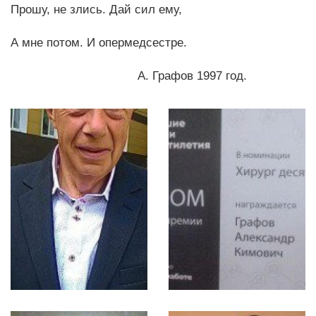
Прошу, не злись. Дай сил ему,
А мне потом. И опермедсестре.
А. Графов 1997 год.