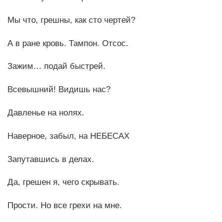
Мы что, грешны, как сто чертей?
А в ране кровь. Тампон. Отсос.
Зажим… подай быстрей.
Всевышний! Видишь нас?
Давленье на нолях.
Наверное, забыл, на НЕБЕСАХ
Запутавшись в делах.
Да, грешен я, чего скрывать.
Прости. Но все грехи на мне.