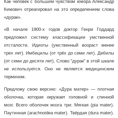
Как человек с большим чувством юмора Александр
Кимович отреагировал на это определением слова
«дурак».
«В начале 1900-х годов доктор Генри Годдард
предложил систему классификации умственной
отсталости. Идиоты (умственный возраст менее
трех лет). Имбецилы (от трёх до семи лет). Дебилы
(от семи до десяти лет). Слово “дурак” в этой шкале
не используется. Оно не является медицинским
термином.
Предложу свою версию: «Дура матер» — плотная
оболочка, которая окружает головной и спинной
мозг. Всего оболочек мозга три: Мягкая (pia mater).
Паутинная (arachnoidea mater). Твёрдая (dura mater).