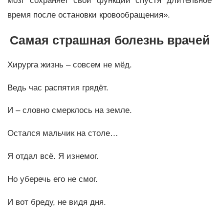
мозг сохраняет свои функции спустя длительное
время после остановки кровообращения».
Самая страшная болезнь врачей
Хирурга жизнь – совсем не мёд.
Ведь час распятия грядёт.
И – словно смерклось на земле.
Остался мальчик на столе…
Я отдал всё. Я изнемог.
Но уберечь его не смог.
И вот бреду, не видя дня.