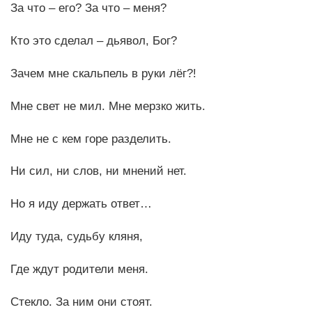
За что – его? За что – меня?
Кто это сделал – дьявол, Бог?
Зачем мне скальпель в руки лёг?!
Мне свет не мил. Мне мерзко жить.
Мне не с кем горе разделить.
Ни сил, ни слов, ни мнений нет.
Но я иду держать ответ…
Иду туда, судьбу кляня,
Где ждут родители меня.
Стекло. За ним они стоят.