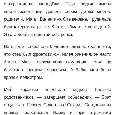
интернационал молодёжи. Такие редкие имена
после революции давали своим детям многие
родители. Мать, Валентина Степановна, трудилась
бухгалтером на рынке. В семье было четверо детей.
Я (старший) и ещё три сестрёнки.
На выбор профессии большое влияние оказало то,
что отец был фронтовиком. Имея ранения, он часто
болел. Мать, пережившая оккупацию, тоже не
блистала крепким здоровьем. А бабка моя была
врачом-педиатром.
Мой характер выковала судьба близких
родственников, — завершает собеседник. — Брат
отца стал Героем Советского Союза. Он одним из
первых форсировал Нарву и при отражении