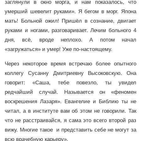
заглянули в окно морга, и нам показалось, что
умерший шевелит руками». Я бегом в морг. Япона
мать! Больной ожил! Пришёл в сознание, двигает
руками и ногами, разговаривает. Лечим больного 4
дня, всё, вроде неплохо. А потом начал
«загружаться» и умер! Уже по-настоящему.
Через некоторое время встречаю более опытного
коллегу Сусанну Дмитриевну Высоковскую. Она
говорит: «Саша, тебе повезло, ты увидел
редчайший случай. Называется он «феномен
воскрешения Лазаря». Евангелие и Библию ты не
читал, а в институте вам об этом не говорили. Так
что не расстраивайся, я сама это всего второй раз
вижу. Многие такое и представить себе не могут за
всю врачебную карьеру».