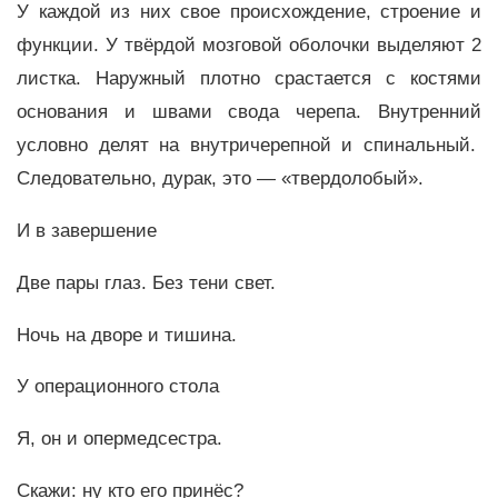
У каждой из них свое происхождение, строение и
функции. У твёрдой мозговой оболочки выделяют 2
листка. Наружный плотно срастается с костями
основания и швами свода черепа. Внутренний
условно делят на внутричерепной и спинальный.
Следовательно, дурак, это — «твердолобый».
И в завершение
Две пары глаз. Без тени свет.
Ночь на дворе и тишина.
У операционного стола
Я, он и опермедсестра.
Скажи: ну кто его принёс?