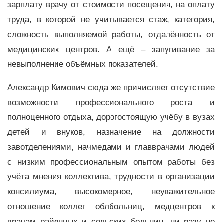
зарплату врачу от стоимости посещения, на оплату
труда, в которой не учитывается стаж, категория,
сложность выполняемой работы, отдалённость от
медицинских центров. А ещё – запугивание за
невыполнение объёмных показателей.
Александр Кимович сюда же причисляет отсутствие
возможности профессионального роста и
полноценного отдыха, дорогостоящую учёбу в вузах
детей и внуков, назначение на должности
завотделениями, начмедами и главврачами людей
с низким профессиональным опытом работы без
учёта мнения коллектива, трудности в организации
консилиума, высокомерное, неуважительное
отношение коллег облбольниц, медцентров к
врачам районных и сельских больниц, ни разу не