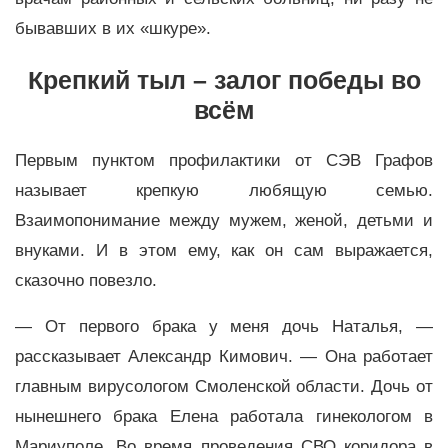
бывавших в их «шкуре».
Крепкий тыл – залог победы во
всём
Первым пунктом профилактики от СЭВ Графов
называет крепкую любящую семью.
Взаимопонимание между мужем, женой, детьми и
внуками. И в этом ему, как он сам выражается,
сказочно повезло.
— От первого брака у меня дочь Наталья, —
рассказывает Александр Кимович. — Она работает
главным вирусологом Смоленской области. Дочь от
нынешнего брака Елена работала гинекологом в
Мариуполе. Во время проведения СВО коридора в