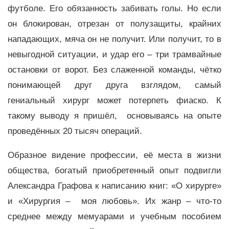
футболе. Его обязанность забивать голы. Но если
он блокирован, отрезан от полузащиты, крайних
нападающих, мяча он не получит. Или получит, то в
невыгодной ситуации, и удар его – три трамвайные
остановки от ворот. Без слаженной команды, чётко
понимающей друг друга взглядом, самый
гениальный хирург может потерпеть фиаско. К
такому выводу я пришёл, основываясь на опыте
проведённых 20 тысяч операций.
Образное видение профессии, её места в жизни
общества, богатый приобретенный опыт подвигли
Александра Графова к написанию книг: «О хирурге»
и «Хирургия – моя любовь». Их жанр – что-то
среднее между мемуарами и учебным пособием