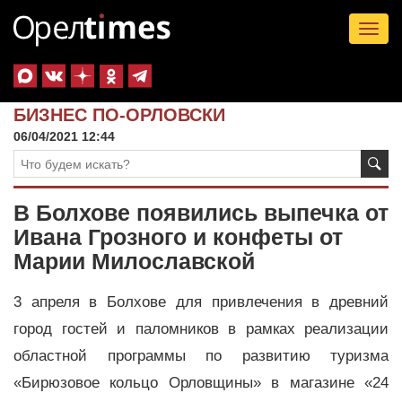
Tog
nav
БИЗНЕС ПО-ОРЛОВСКИ
06/04/2021 12:44
В Болхове появились выпечка от
Ивана Грозного и конфеты от
Марии Милославской
3 апреля в Болхове для привлечения в древний
город гостей и паломников в рамках реализации
областной программы по развитию туризма
«Бирюзовое кольцо Орловщины» в магазине «24