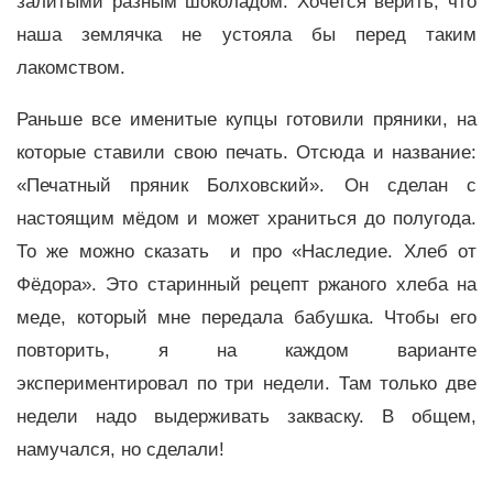
залитыми разным шоколадом. Хочется верить, что
наша землячка не устояла бы перед таким
лакомством.
Раньше все именитые купцы готовили пряники, на
которые ставили свою печать. Отсюда и название:
«Печатный пряник Болховский». Он сделан с
настоящим мёдом и может храниться до полугода.
То же можно сказать и про «Наследие. Хлеб от
Фёдора». Это старинный рецепт ржаного хлеба на
меде, который мне передала бабушка. Чтобы его
повторить, я на каждом варианте
экспериментировал по три недели. Там только две
недели надо выдерживать закваску. В общем,
намучался, но сделали!