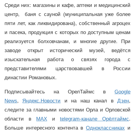
Среди них: магазины и кафе, аптеки и медицинский
центр, баня с сауной (муниципальная уже более
пяти лет, как ликвидирована), собственный агроцех
и пасека, продукция с которых по доступным ценам
реализуется болховчанам, и многие другие. При
заводе открыт исторический музей, ведётся
изыскательная работа о связях города с
представителями царствовавшей в России
династии Романовых.
Подписывайтесь на ОрелТаймс в
Google
News
,
Яндекс.Новости
и на наш канал в
Дзен
,
следите за главными новостями Орла и Орловской
области в
MAX
и
telegram-канале Орёлтаймс
.
Больше интересного контента в
Одноклассниках
и