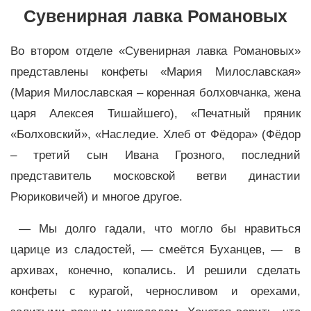
Сувенирная лавка Романовых
Во втором отделе «Сувенирная лавка Романовых»
представлены конфеты «Мария Милославская»
(Мария Милославская – коренная болховчанка, жена
царя Алексея Тишайшего), «Печатный пряник
«Болховский», «Наследие. Хлеб от Фёдора» (Фёдор
– третий сын Ивана Грозного, последний
представитель московской ветви династии
Рюриковичей) и многое другое.
— Мы долго гадали, что могло бы нравиться
царице из сладостей, — смеётся Буханцев, — в
архивах, конечно, копались. И решили сделать
конфеты с курагой, черносливом и орехами,