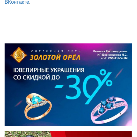
ВКонтакте
.