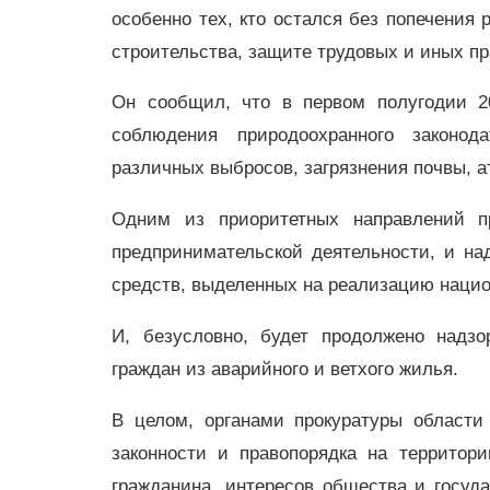
особенно тех, кто остался без попечения 
строительства, защите трудовых и иных п
Он сообщил, что в первом полугодии 2
соблюдения природоохранного законод
различных выбросов, загрязнения почвы, 
Одним из приоритетных направлений пр
предпринимательской деятельности, и н
средств, выделенных на реализацию наци
И, безусловно, будет продолжено надз
граждан из аварийного и ветхого жилья.
В целом, органами прокуратуры области
законности и правопорядка на территор
гражданина, интересов общества и госуд