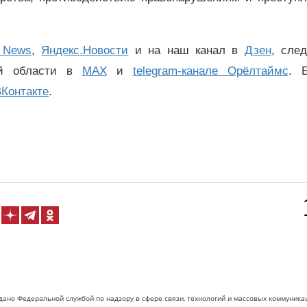
 News
,
Яндекс.Новости
и на наш канал в
Дзен
, сле
ой области в
MAX
и
telegram-канале Орёлтаймс
. 
Контакте
.
дано Федеральной службой по надзору в сфере связи, технологий и массовых коммуника