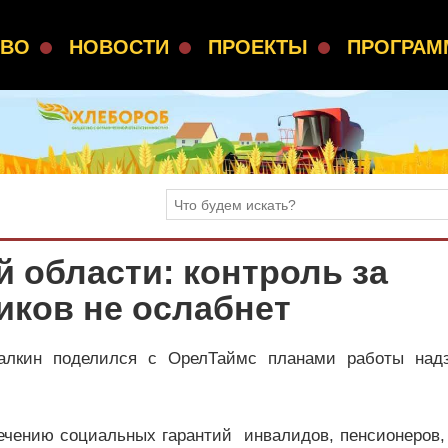
СВО
НОВОСТИ
ПРОЕКТЫ
ПРОГРА
 области: контроль за
иков не ослабнет
алкин поделился с ОрелТаймс планами работы надз
чению социальных гарантий инвалидов, пенсионеров, 