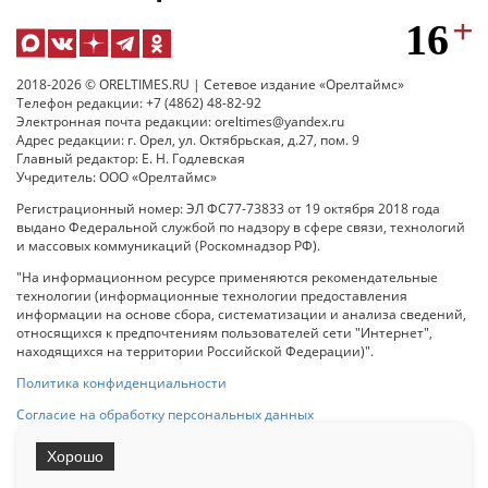
2018-2026 © ORELTIMES.RU | Сетевое издание «Орелтаймс»
Телефон редакции: +7 (4862) 48-82-92
Электронная почта редакции: oreltimes@yandex.ru
Адрес редакции: г. Орел, ул. Октябрьская, д.27, пом. 9
Главный редактор: Е. Н. Годлевская
Учредитель: ООО «Орелтаймс»
Регистрационный номер: ЭЛ ФС77-73833 от 19 октября 2018 года
выдано Федеральной службой по надзору в сфере связи, технологий
и массовых коммуникаций (Роскомнадзор РФ).
"На информационном ресурсе применяются рекомендательные
технологии (информационные технологии предоставления
информации на основе сбора, систематизации и анализа сведений,
относящихся к предпочтениям пользователей сети "Интернет",
находящихся на территории Российской Федерации)".
Политика конфиденциальности
Согласие на обработку персональных данных
Хорошо
При использовании любого материала с данного сайта гипер-ссылка