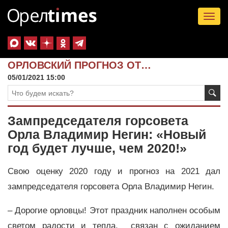
Tog
nav
ОРЛОВСКИЙ ПРОГНОЗ ОТ…
05/01/2021 15:00
Зампредседателя горсовета
Орла Владимир Негин: «Новый
год будет лучше, чем 2020!»
Свою оценку 2020 году и прогноз на 2021 дал
зампредседателя горсовета Орла Владимир Негин.
– Дорогие орловцы! Этот праздник наполнен особым
светом радости и тепла, связан с ожиданием