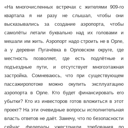
«На многочисленных встречах с жителями 909-го
квартала я ни разу не слышал, чтобы они
высказывались за создание аэропорта, чтобы
самолёты летали буквально над их головами и
мешали им жить. Аэропорт надо строить не в Орле,
а у деревни Пугачёвка в Орловском округе, где
местность позволяет, где есть подлётные и
подъездные пути, и отсутствует многоэтажная
застройка. Сомневаюсь, что при существующем
пассажиропотоке можно окупить эксплуатацию
аэропорта в Орле. Кто будет финансировать его
убытки? Кто из инвесторов готов вложиться в этот
проект? На эти очевидные вопросы исполнительная
власть ответов не даёт. Замечу, что по безопасности
сейчас федералы ужесточили требования по