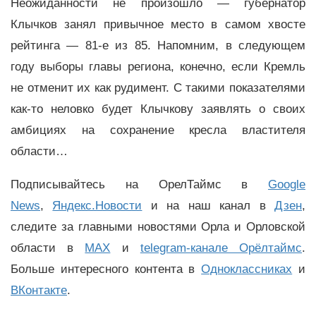
Неожиданности не произошло — губернатор
Клычков занял привычное место в самом хвосте
рейтинга — 81-е из 85. Напомним, в следующем
году выборы главы региона, конечно, если Кремль
не отменит их как рудимент. С такими показателями
как-то неловко будет Клычкову заявлять о своих
амбициях на сохранение кресла властителя
области…
Подписывайтесь на ОрелТаймс в
Google
News
,
Яндекс.Новости
и на наш канал в
Дзен
,
следите за главными новостями Орла и Орловской
области в
MAX
и
telegram-канале Орёлтаймс
.
Больше интересного контента в
Одноклассниках
и
ВКонтакте
.