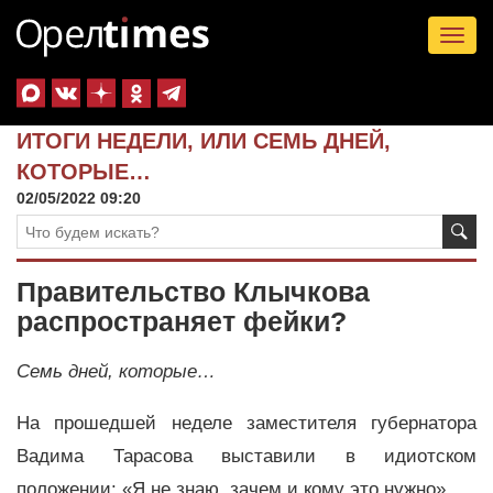
Tog
nav
ИТОГИ НЕДЕЛИ, ИЛИ СЕМЬ ДНЕЙ,
КОТОРЫЕ…
02/05/2022 09:20
Правительство Клычкова
распространяет фейки?
Семь дней, которые…
На прошедшей неделе заместителя губернатора
Вадима Тарасова выставили в идиотском
положении: «Я не знаю, зачем и кому это нужно».