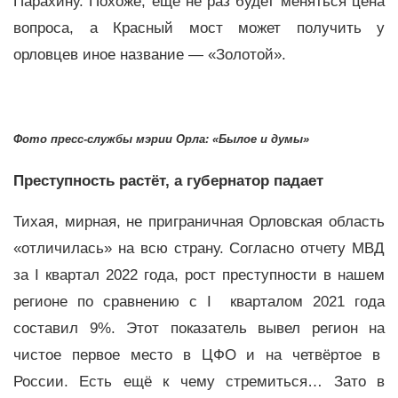
Парахину. Похоже, ещё не раз будет меняться цена
вопроса, а Красный мост может получить у
орловцев иное название — «Золотой».
Фото пресс-службы мэрии Орла: «Былое и думы»
Преступность растёт, а губернатор падает
Тихая, мирная, не приграничная Орловская область
«отличилась» на всю страну. Согласно отчету МВД
за I квартал 2022 года, рост преступности в нашем
регионе по сравнению с I кварталом 2021 года
составил 9%. Этот показатель вывел регион на
чистое первое место в ЦФО и на четвёртое в
России. Есть ещё к чему стремиться… Зато в