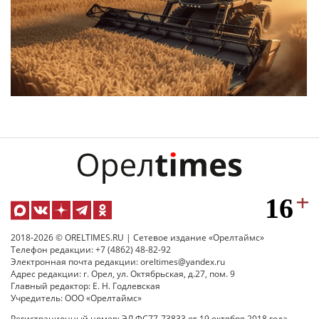
2018-2026 © ORELTIMES.RU | Сетевое издание «Орелтаймс»
Телефон редакции: +7 (4862) 48-82-92
Электронная почта редакции: oreltimes@yandex.ru
Адрес редакции: г. Орел, ул. Октябрьская, д.27, пом. 9
Главный редактор: Е. Н. Годлевская
Учредитель: ООО «Орелтаймс»
Регистрационный номер: ЭЛ ФС77-73833 от 19 октября 2018 года