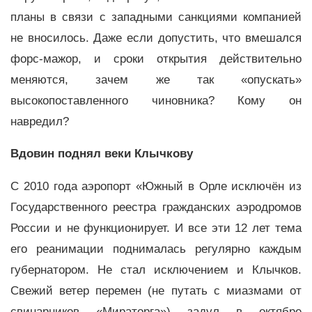
планы в связи с западными санкциями компанией
не вносилось. Даже если допустить, что вмешался
форс-мажор, и сроки открытия действительно
меняются, зачем же так «опускать»
высокопоставленного чиновника? Кому он
навредил?
Вдовин поднял веки Клычкову
С 2010 года аэропорт «Южный в Орле исключён из
Государственного реестра гражданских аэродромов
России и не функционирует. И все эти 12 лет тема
его реанимации поднималась регулярно каждым
губернатором. Не стал исключением и Клычков.
Свежий ветер перемен (не путать с миазмами от
свинарников «Мираторга») задул в октябре