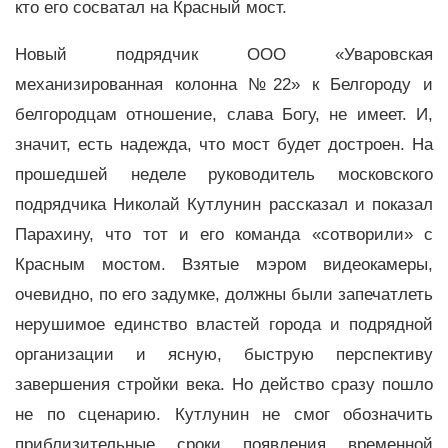
кто его сосватал на Красный мост.
Новый подрядчик ООО «Уваровская
механизированная колонна №22» к Белгороду и
белгородцам отношение, слава Богу, не имеет. И,
значит, есть надежда, что мост будет достроен. На
прошедшей неделе руководитель московского
подрядчика Николай Кутлунин рассказал и показал
Парахину, что тот и его команда «сотворили» с
Красным мостом. Взятые мэром видеокамеры,
очевидно, по его задумке, должны были запечатлеть
нерушимое единство властей города и подрядной
организации и ясную, быструю перспективу
завершения стройки века. Но действо сразу пошло
не по сценарию. Кутлунин не смог обозначить
приблизительные сроки появления временной