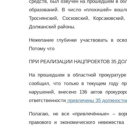
средств, был озвучен на прошедшем в о
образований. В число «плохишей» вошли
Троснянский, Сосковский, Корсаковский
Должанский районы.
Нежелание глубинки участвовать в осв
Потому что
ПРИ РЕАЛИЗАЦИИ НАЦПРОЕКТОВ 35 ДО
На прошедшем в областной прокуратуре
сообщил, что только в текущем году пр
нарушений, внесено 136 актов прокурор
ответственности
привлечены 35 должностн
Полагаю, не все «привлечённые» – во
правового и экономического невежества