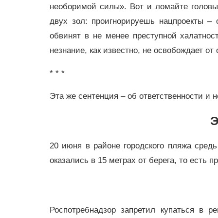
необоримой силы». Вот и ломайте голов
двух зол: проигнорируешь нацпроекты – 
обвинят в не менее преступной халатнос
незнание, как известно, не освобождает от
* * *
Эта же сентенция – об ответственности и н
20 июня в районе городского пляжа средь
оказались в 15 метрах от берега, то есть п
Роспотребнадзор запретил купаться в р