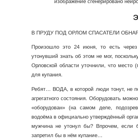
изображение сгенерировано нейр
Э
В ПРУДУ ПОД ОРЛОМ СПАСАТЕЛИ ОБН
Произошло это 24 июня, то есть через
утонувший знать об этом не мог, поскольк
Орловской области уточнили, что место (
для купания.
Ребят… ВОДА, в которой люди тонут, не п
агрегатного состояния. Оборудовать можно
«оборудован» (на самом деле, подозре
водоёма в официально утверждённый орган
мужчина не утонул бы? Впрочем, если б
запретил бы в нём купание…