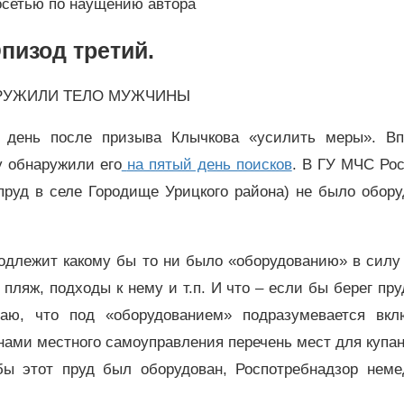
осетью по наущению автора
пизод третий.
АРУЖИЛИ ТЕЛО МУЖЧИНЫ
 день после призыва Клычкова «усилить меры». Вп
у обнаружили его
на пятый день поисков
. В ГУ МЧС Ро
пруд в селе Городище Урицкого района) не было обор
одлежит какому бы то ни было «оборудованию» в силу
 пляж, подходы к нему и т.п. И что – если бы берег пр
ваю, что под «оборудованием» подразумевается вкл
ами местного самоуправления перечень мест для купан
ы этот пруд был оборудован, Роспотребнадзор неме