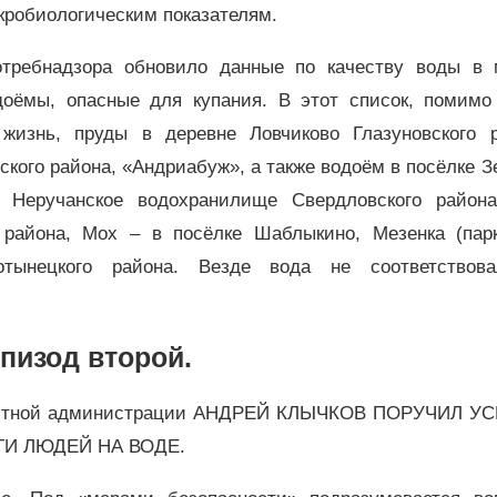
кробиологическим показателям.
отребнадзора обновило данные по качеству воды в 
оёмы, опасные для купания. В этот список, помимо
жизнь, пруды в деревне Ловчиково Глазуновского р
кого района, «Андриабуж», а также водоём в посёлке 
, Неручанское водохранилище Свердловского района
района, Мох – в посёлке Шаблыкино, Мезенка (парк
тынецкого района. Везде вода не соответствов
пизод второй.
бластной администрации АНДРЕЙ КЛЫЧКОВ ПОРУЧИЛ У
И ЛЮДЕЙ НА ВОДЕ.