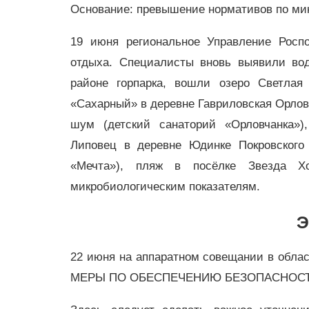
Основание: превышение нормативов по ми
19 июня региональное Управление Росп
отдыха. Специалисты вновь выявили вод
районе горпарка, вошли озеро Светлая 
«Сахарный» в деревне Гавриловская Орловс
шум (детский санаторий «Орловчанка»)
Липовец в деревне Юдинке Покровского 
«Мечта»), пляж в посёлке Звезда Хо
микробиологическим показателям.
Э
22 июня на аппаратном совещании в о
МЕРЫ ПО ОБЕСПЕЧЕНИЮ БЕЗОПАСНОСТ