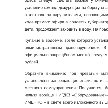
Здесь следует сделать важное уточнен
усиление команд дежурящих на берегу спа
а контроль за нарушителями, норовящими
ходе прямого эфира в соцсетях губернатор
дети, продолжают заходить в воду. На прак
Купание в водоёме, возле которого устан
административным правонарушением. В 
официально запрещённом месте) предусмо
рублей.
Обратите внимание: под чреватый мат
установлены запрещающие знаки, но и в
местного самоуправления. Получается, 
нельзя вообще НИГДЕ! «Оборудованные»-т
ИМЕННО – в свете всего изложенного выш