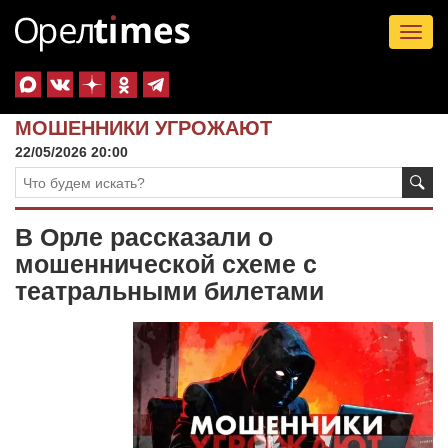
Tog
nav
МОШЕННИКИ УГРОЖАЮТ
22/05/2026 20:00
В Орле рассказали о
мошеннической схеме с
театральными билетами