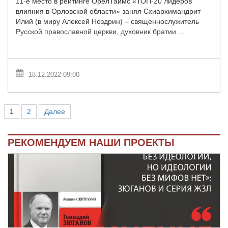
11-е место в рейтинге ОрелТаймс «ТОП-20 лидеров
влияния в Орловской области» занял Схиархимандрит
Илий (в миру Алексей Ноздрин) – священнослужитель
Русской православной церкви, духовник братии ...
18.12.2022 09:00
1
2
Далее
РЕКОМЕНДУЕМ НАШИ ПРОЕКТЫ