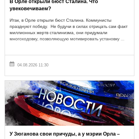
В Орле открыли бюст Сталина. Что
увековечиваем?
Итак, в Орле открыли бюст Сталина. Коммунисты
празднуют победу. Не будучи в силах отрицать сам факт
миллионных жертв сталинизма, они придумали
многоходовку, позволяющую мотивировать установку ...
04.08.2026 11:30
У Зюганова свои причуды, а у мэрии Орла –