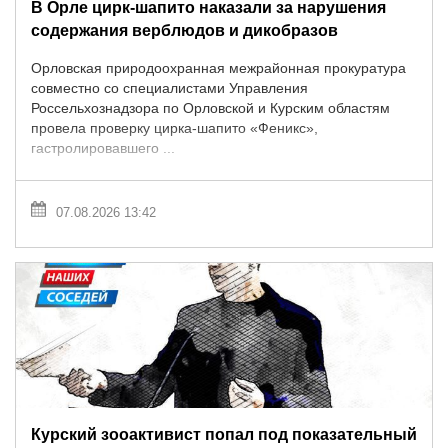
В Орле цирк-шапито наказали за нарушения
содержания верблюдов и дикобразов
Орловская природоохранная межрайонная прокуратура
совместно со специалистами Управления
Россельхознадзора по Орловской и Курским областям
провела проверку цирка-шапито «Феникс»,
гастролировавшего ...
07.08.2026 13:42
Курский зооактивист попал под показательный