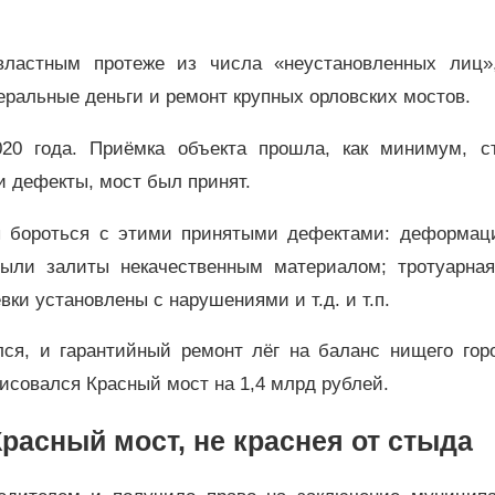
ластным протеже из числа «неустановленных лиц
ральные деньги и ремонт крупных орловских мостов.
20 года. Приёмка объекта прошла, как минимум, ст
и дефекты, мост был принят.
ы бороться с этими принятыми дефектами: деформац
были залиты некачественным материалом; тротуарная
ки установлены с нарушениями и т.д. и т.п.
ся, и гарантийный ремонт лёг на баланс нищего горо
рисовался Красный мост на 1,4 млрд рублей.
расный мост, не краснея от стыда