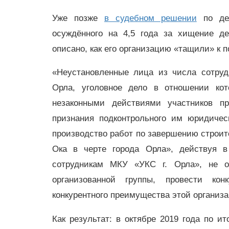
Уже позже
в судебном решении
по дел
осуждённого на 4,5 года за хищение де
описано, как его организацию «тащили» к п
«Неустановленные лица из числа сотру
Орла, уголовное дело в отношении кот
незаконными действиями участников п
признания подконтрольного им юридиче
производство работ по завершению строит
Ока в черте города Орла», действуя в 
сотрудникам МКУ «УКС г. Орла», не 
организованной группы, провести кон
конкурентного преимущества этой организа
Как результат: в октябре 2019 года по 