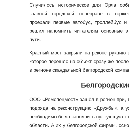
Случилось историческое для Орла соб
главной городской переправе в торжес
проехали первые автобус, троллейбус и
решил напомнить читателям основные э
пути.
Красный мост закрыли на реконструкцию 
которое перешло на объект сразу же посл
в регионе скандальной белгородской компа
Белгородски
ООО «Ремспецмост» зашёл в регион при, м
подряда на реконструкцию «Дружбы», а у
необходимо было заполнить пустующую ст
области. А их у белгородской фирмы, осно