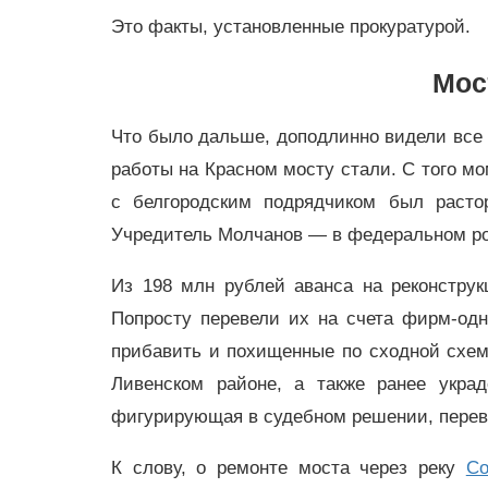
Это факты, установленные прокуратурой.
Мос
Что было дальше, доподлинно видели все ж
работы на Красном мосту стали. С того мо
с белгородским подрядчиком был растор
Учредитель Молчанов
—
в федеральном р
Из 198 млн рублей аванса на реконструк
Попросту перевели их на счета фирм-од
прибавить и похищенные по сходной схеме
Ливенском районе, а также ранее укр
фигурирующая в судебном решении, перев
К слову, о ремонте моста через реку
Со