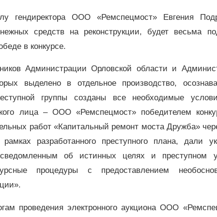
у гендиректора ООО «Ремспецмост» Евгения Подр
нежных средств на реконструкции, будет весьма по
обеде в конкурсе.
дников Администрации Орловской области и Админис
орых выделено в отдельное производство, осознава
реступной группы созданы все необходимые услов
ского лица – ООО «Ремспецмост» победителем конку
ельных работ «Капитальный ремонт моста Дружба» чер
рамках разработанного преступного плана, дали ук
осведомленным об истинных целях и преступном 
курсные процедуры с предоставлением необоснов
ции».
итогам проведения электронного аукциона ООО «Ремспе