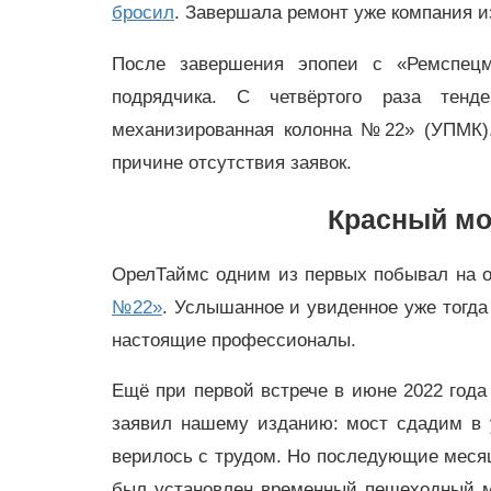
бросил
. Завершала ремонт уже компания 
После завершения эпопеи с «Ремспецм
подрядчика. С четвёртого раза тенд
механизированная колонна №22» (УПМК)
причине отсутствия заявок.
Красный мо
ОрелТаймс одним из первых побывал на о
№22»
. Услышанное и увиденное уже тогда
настоящие профессионалы.
Ещё при первой встрече в июне 2022 го
заявил нашему изданию: мост сдадим в
верилось с трудом. Но последующие меся
был установлен временный пешеходный мо