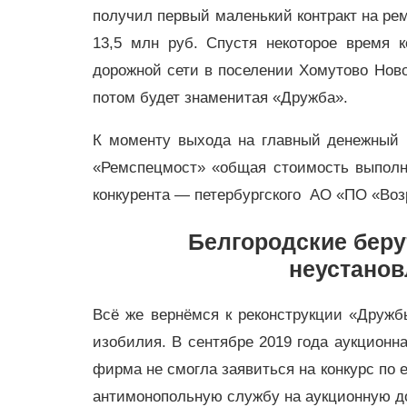
получил первый маленький контракт на ре
13,5 млн руб. Спустя некоторое время 
дорожной сети в поселении Хомутово Ново
потом будет знаменитая «Дружба».
К моменту выхода на главный денежный 
«Ремспецмост» «общая стоимость выполне
конкурента
—
петербургского АО «ПО «Во
Белгородские беру
неустано
Всё же вернёмся к реконструкции «Дружб
изобилия. В сентябре 2019 года аукционн
фирма не смогла заявиться на конкурс по 
антимонопольную службу на аукционную д