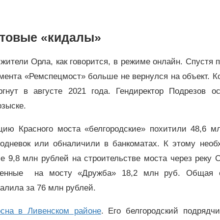
товые «кидалы»
ители Орла, как говорится, в режиме онлайн. Спустя 
мента «Ремспецмост» больше не вернулся на объект. К
гнут в августе 2021 года. Гендиректор Подрезов ос
озыске.
цию Красного моста «белгородские» похитили 48,6 мл
нодневок или обналичили в банкоматах. К этому необ
 9,8 млн рублей на строительстве моста через реку 
аденные на мосту «Дружба» 18,2 млн руб. Общая 
алила за 76 млн рублей.
сна в Ливенском районе
. Его белгородский подрядчи