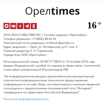
2018-2026 © ORELTIMES.RU | Сетевое издание «Орелтаймс»
Телефон редакции: +7 (4862) 48-82-92
Электронная почта редакции: oreltimes@yandex.ru
Адрес редакции: г. Орел, ул. Октябрьская, д.27, пом. 9
Главный редактор: Е. Н. Годлевская
Учредитель: ООО «Орелтаймс»
Регистрационный номер: ЭЛ ФС77-73833 от 19 октября 2018 года
выдано Федеральной службой по надзору в сфере связи, технологий
и массовых коммуникаций (Роскомнадзор РФ).
"На информационном ресурсе применяются рекомендательные
технологии (информационные технологии предоставления
информации на основе сбора, систематизации и анализа сведений,
относящихся к предпочтениям пользователей сети "Интернет",
находящихся на территории Российской Федерации)".
Политика конфиденциальности