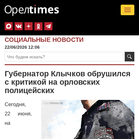
Tog
nav
СОЦИАЛЬНЫЕ НОВОСТИ
22/06/2026 12:06
Губернатор Клычков обрушился
с критикой на орловских
полицейских
Сегодня,
22 июня,
на