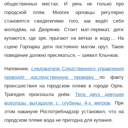
общественных местах. И речь не только про
городской пляж. Многие орловцы регулярно
становятся свидетелями того, как ведёт себя
молодёжь на Дворянке. Стоит мат-перемат, дети
купаются, где зря, прыгают на ветках в воду… На
сцене Горпарка дети постоянно матом орут. Такое
поведение должно пресекаться, – заявил Клычков.
Напомним,
следователи Следственного управления
проводят доследственную проверку
по факту
происшествия на городском пляже в городе Орле.
Трагедия произошла днём.
Тела двух девушек
водолазы вытащили с глубины 4-х метров
. При
этом накануне Роспотребнадзор установил, что на
городском пляже вода не пригодна для купания.