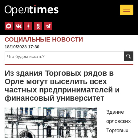
Tog
nav
СОЦИАЛЬНЫЕ НОВОСТИ
18/10/2023 17:30
Из здания Торговых рядов в
Орле могут выселить всех
частных предпринимателей и
финансовый университет
Здание
орловских
Торговых