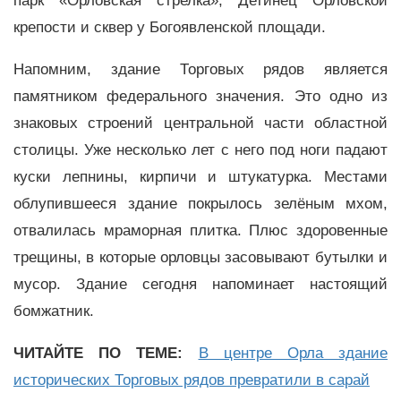
парк «Орловская стрелка», Детинец Орловской
крепости и сквер у Богоявленской площади.
Напомним, здание Торговых рядов является
памятником федерального значения. Это одно из
знаковых строений центральной части областной
столицы. Уже несколько лет с него под ноги падают
куски лепнины, кирпичи и штукатурка. Местами
облупившееся здание покрылось зелёным мхом,
отвалилась мраморная плитка. Плюс здоровенные
трещины, в которые орловцы засовывают бутылки и
мусор. Здание сегодня напоминает настоящий
бомжатник.
ЧИТАЙТЕ ПО ТЕМЕ:
В центре Орла здание
исторических Торговых рядов превратили в сарай