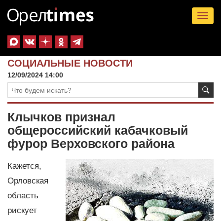
Tog
nav
СОЦИАЛЬНЫЕ НОВОСТИ
12/09/2024 14:00
Клычков признал
общероссийский кабачковый
фурор Верховского района
Кажется,
Орловская
область
рискует