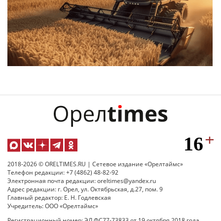
2018-2026 © ORELTIMES.RU | Сетевое издание «Орелтаймс»
Телефон редакции: +7 (4862) 48-82-92
Электронная почта редакции: oreltimes@yandex.ru
Адрес редакции: г. Орел, ул. Октябрьская, д.27, пом. 9
Главный редактор: Е. Н. Годлевская
Учредитель: ООО «Орелтаймс»
Регистрационный номер: ЭЛ ФС77-73833 от 19 октября 2018 года