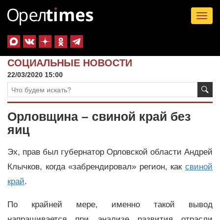
Tog
nav
СОЦИАЛЬНЫЕ НОВОСТИ
22/03/2020 15:00
Орловщина – свиной край без
яиц
Эх, прав был губернатор Орловской области Андрей
Клычков, когда «забрендировал» регион, как
свиной
край
.
По крайней мере, именно такой вывод
напрашивается при анализе развития отрасли