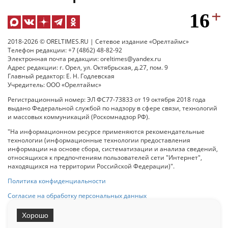
2018-2026 © ORELTIMES.RU | Сетевое издание «Орелтаймс»
Телефон редакции: +7 (4862) 48-82-92
Электронная почта редакции: oreltimes@yandex.ru
Адрес редакции: г. Орел, ул. Октябрьская, д.27, пом. 9
Главный редактор: Е. Н. Годлевская
Учредитель: ООО «Орелтаймс»
Регистрационный номер: ЭЛ ФС77-73833 от 19 октября 2018 года
выдано Федеральной службой по надзору в сфере связи, технологий
и массовых коммуникаций (Роскомнадзор РФ).
"На информационном ресурсе применяются рекомендательные
технологии (информационные технологии предоставления
информации на основе сбора, систематизации и анализа сведений,
относящихся к предпочтениям пользователей сети "Интернет",
находящихся на территории Российской Федерации)".
Политика конфиденциальности
Согласие на обработку персональных данных
Хорошо
При использовании любого материала с данного сайта гипер-ссылка