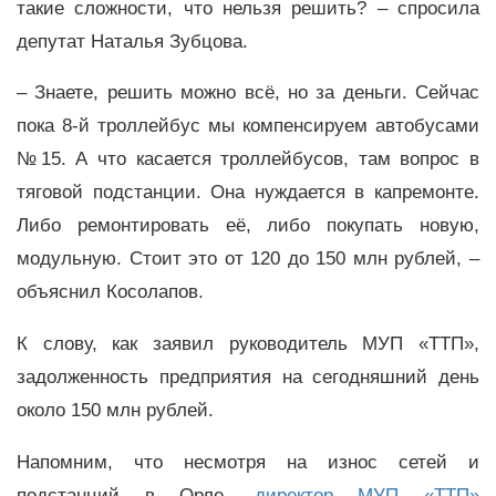
такие сложности, что нельзя решить? – спросила
депутат Наталья Зубцова.
– Знаете, решить можно всё, но за деньги. Сейчас
пока 8-й троллейбус мы компенсируем автобусами
№15. А что касается троллейбусов, там вопрос в
тяговой подстанции. Она нуждается в капремонте.
Либо ремонтировать её, либо покупать новую,
модульную. Стоит это от 120 до 150 млн рублей, –
объяснил Косолапов.
К слову, как заявил руководитель МУП «ТТП»,
задолженность предприятия на сегодняшний день
около 150 млн рублей.
Напомним, что несмотря на износ сетей и
подстанций в Орле,
директор МУП «ТТП»