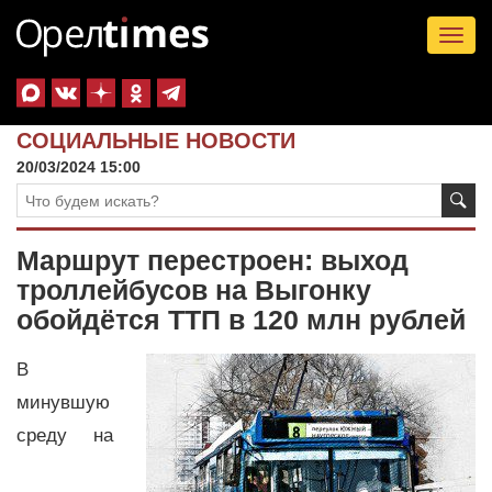
Tog
nav
СОЦИАЛЬНЫЕ НОВОСТИ
20/03/2024 15:00
Маршрут перестроен: выход
троллейбусов на Выгонку
обойдётся ТТП в 120 млн рублей
В
минувшую
среду на