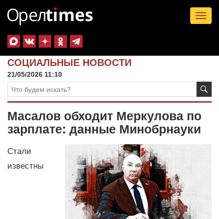
Tog
nav
СОЦИАЛЬНЫЕ НОВОСТИ
21/05/2026 11:10
Масалов обходит Меркулова по
зарплате: данные Минобрнауки
Стали
известны