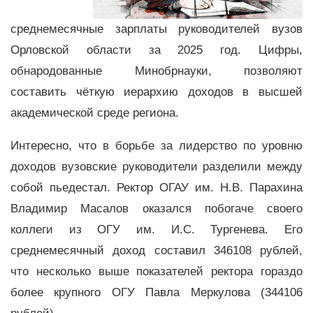
среднемесячные зарплаты руководителей вузов
Орловской области за 2025 год. Цифры,
обнародованные Минобрнауки, позволяют
составить чёткую иерархию доходов в высшей
академической среде региона.
Интересно, что в борьбе за лидерство по уровню
доходов вузовские руководители разделили между
собой пьедестал. Ректор ОГАУ им. Н.В. Парахина
Владимир Масалов оказался побогаче своего
коллеги из ОГУ им. И.С. Тургенева. Его
среднемесячный доход составил 346108 рублей,
что несколько выше показателей ректора гораздо
более крупного ОГУ Павла Меркулова (344106