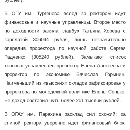
рублей).
В ОГУ им. Тургенева вслед за ректором идут
финансовые и научные управленцы. Второе место
по доходности заняла главбух Татьяна Хорева с
зарплатой 306044 рубля, лишь незначительно
опередив проректора по научной работе Сергея
Радченко (305240 рублей). Замыкают список
топовых управленцев проректор Елена Алексеева и
проректор по экономике Вячеслав Горынин.
Наименьший из «высоких» окладов зафиксирован у
проректора по молодёжной политике Елены Сенько.
Её доход составил чуть более 201 тысячи рублей.
В ОГАУ им. Парахина расклад сил схожий: за
спиной ректора уверенно идет финансовый блок.