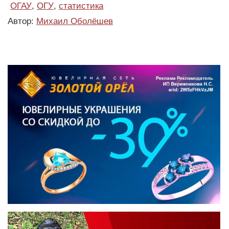
ОГАУ
,
ОГУ
,
статистика
Автор:
Михаил Оболёшев