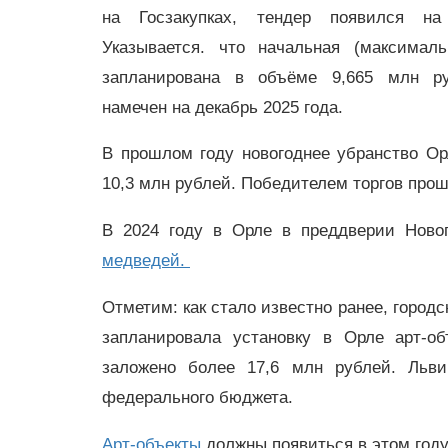
на Госзакупках, тендер появился 
Указывается. что начальная (максималь
запланирована в объёме 9,665 млн ру
намечен на декабрь 2025 года.
В прошлом году новогоднее убранство О
10,3 млн рублей. Победителем торгов пр
В 2024 году в Орле в преддверии Ново
медведей.
Отметим: как стало известно ранее, город
запланировала установку в Орле арт-о
заложено более 17,6 млн рублей. Льв
федерального бюджета.
Арт-объекты
должны появиться в этом году