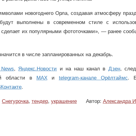
имволами новогоднего Орла, создавая атмосферу праз
 будут выполнены в современном стиле с использо
о сделает их популярными фототочками», — ранее соо
значится в числе запланированных на декабрь.
 News
,
Яндекс.Новости
и на наш канал в
Дзен
, сле
ой области в
MAX
и
telegram-канале Орёлтаймс
. 
Контакте
.
,
Снегурочка
,
тендер
,
украшение
Автор:
Александра И