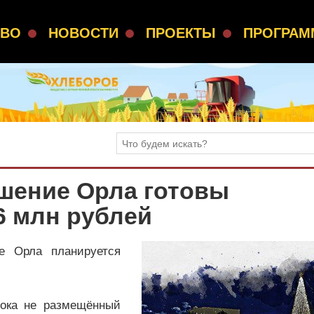
СВО
НОВОСТИ
ПРОЕКТЫ
ПРОГРА
ашение Орла готовы
6 млн рублей
е Орла планируется
пока не размещённый