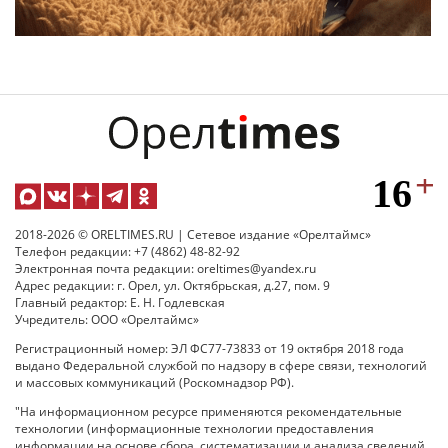
2018-2026 © ORELTIMES.RU | Сетевое издание «Орелтаймс»
Телефон редакции: +7 (4862) 48-82-92
Электронная почта редакции: oreltimes@yandex.ru
Адрес редакции: г. Орел, ул. Октябрьская, д.27, пом. 9
Главный редактор: Е. Н. Годлевская
Учредитель: ООО «Орелтаймс»
Регистрационный номер: ЭЛ ФС77-73833 от 19 октября 2018 года
выдано Федеральной службой по надзору в сфере связи, технологий
и массовых коммуникаций (Роскомнадзор РФ).
"На информационном ресурсе применяются рекомендательные
технологии (информационные технологии предоставления
информации на основе сбора, систематизации и анализа сведений,