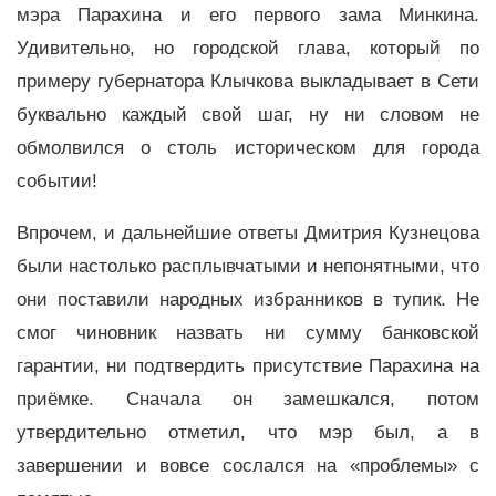
мэра Парахина и его первого зама Минкина.
Удивительно, но городской глава, который по
примеру губернатора Клычкова выкладывает в Сети
буквально каждый свой шаг, ну ни словом не
обмолвился о столь историческом для города
событии!
Впрочем, и дальнейшие ответы Дмитрия Кузнецова
были настолько расплывчатыми и непонятными, что
они поставили народных избранников в тупик. Не
смог чиновник назвать ни сумму банковской
гарантии, ни подтвердить присутствие Парахина на
приёмке. Сначала он замешкался, потом
утвердительно отметил, что мэр был, а в
завершении и вовсе сослался на «проблемы» с