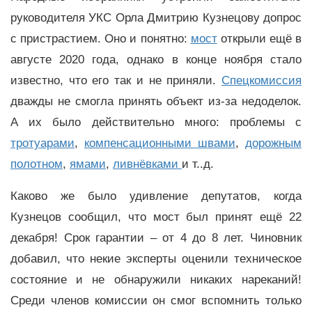
руководителя УКС Орла Дмитрию Кузнецову допрос
с пристрастием. Оно и понятно:
мост
открыли ещё в
августе 2020 года, однако в конце ноября стало
известно, что его так и не приняли.
Спецкомиссия
дважды не смогла принять объект из-за недоделок.
А их было действительно много: проблемы с
тротуарами
,
компенсационными швами
,
дорожным
полотном
,
ямами
,
ливнёвками
и т..д.
Каково же было удивление депутатов, когда
Кузнецов сообщил, что мост был принят ещё 22
декабря! Срок гарантии – от 4 до 8 лет. Чиновник
добавил, что некие эксперты оценили техническое
состояние и не обнаружили никаких нареканий!
Среди членов комиссии он смог вспомнить только