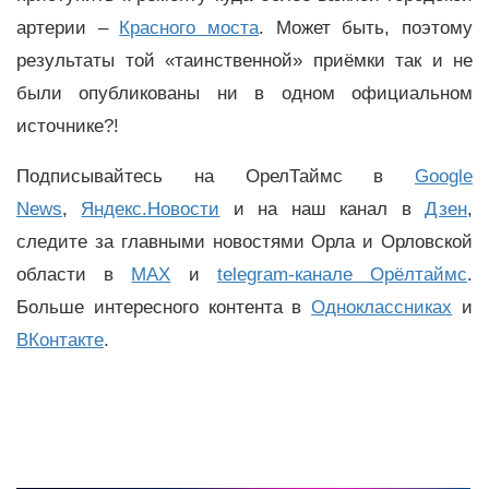
артерии –
Красного моста
. Может быть, поэтому
результаты той «таинственной» приёмки так и не
были опубликованы ни в одном официальном
источнике?!
Подписывайтесь на ОрелТаймс в
Google
News
,
Яндекс.Новости
и на наш канал в
Дзен
,
следите за главными новостями Орла и Орловской
области в
MAX
и
telegram-канале Орёлтаймс
.
Больше интересного контента в
Одноклассниках
и
ВКонтакте
.