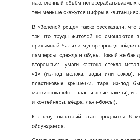
накопленный объём неперерабатываемых о
тем меньше окажутся цифры в квитанциях.
В «Зелёной роще» также рассказали, что
так что труды жителей не смешаются в 
привычный бак или мусоропровод пойдёт вс
памперсы, одежда и обувь. Новый же бак д
вторсырья: бумаги, картона, стекла, мета
«1» (из-под молока, воды или соков),
пластиковые крышечки, тара из‑под б
маркировка «4» – пластиковые пакеты), из
и контейнеры, вёдра, ланч‑боксы).
К слову, пилотный этап продлится 6 ме
обсуждается.