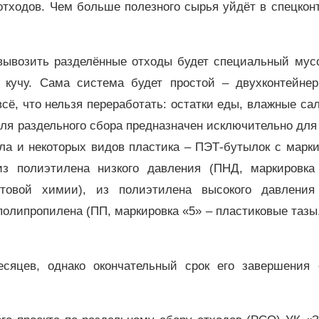
тходов. Чем больше полезного сырья уйдёт в спецконт
 вывозить разделённые отходы будет специальный мусо
кучу. Сама система будет простой – двухконтейнер
ё, что нельзя переработать: остатки еды, влажные са
ля раздельного сбора предназначен исключительно для
лла и некоторых видов пластика – ПЭТ-бутылок с марк
из полиэтилена низкого давления (ПНД, маркировка
ытовой химии), из полиэтилена высокого давления
 полипропилена (ПП, маркировка «5» – пластиковые тазы
сяцев, однако окончательный срок его завершения 