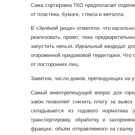
Сама сортировка ТКО предполагает отдел
от пластика, бумаги, стекла и металла.
В «Зелёной роще» отметили, что насильно 
реализовать проект, пока предварительн
запустить нельзя. Идеальный кандидат для
огороженной придомовой территории. Что 
от посторонних лиц.
Заметим, число домов, претендующих на уч
Самый животрепещущий вопрос для горо
закон позволяет снизить плату за выво
складывается из годового норматива 
транспортировку, обработку и захороне
фракции, объём отправляемого на свалку 