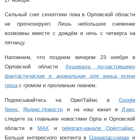
27 ноября.
Сильный снег синоптики пока в Орловской области
не прогнозируют. Лишь небольшие снежинки
возможны вместе с дождём в ночь с четверга на
пятницу.
Напомним, что поздним вечером 23 ноября в
Орловской области
бушевала по-настоящему
фантастическая и аномальная для конца осени
гроза
с громом и проливным ливнем.
Подписывайтесь на ОрелТаймс в
Google
News
,
Яндекс.Новости
и на наш канал в
Дзен
,
следите за главными новостями Орла и Орловской
области в
MAX
и
telegram-канале Орёлтаймс
.
Больше интересного контента в
Одноклассниках
и