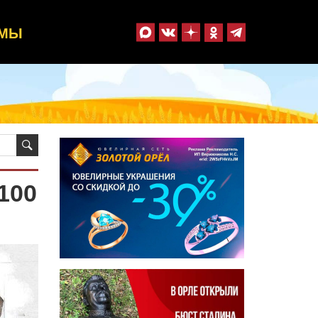
ММЫ
100