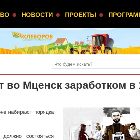
СВО
НОВОСТИ
ПРОЕКТЫ
ПРОГРА
 во Мценск заработком в 
оне набирают порядка
 должно состояться