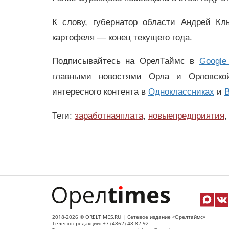
К слову, губернатор области Андрей К
картофеля — конец текущего года.
Подписывайтесь на ОрелТаймс в
Google
главными новостями Орла и Орловск
интересного контента в
Одноклассниках
и
В
Теги:
заработнаяплата
,
новыепредприятия
,
2018-2026 © ORELTIMES.RU | Сетевое издание «Орелтаймс»
Телефон редакции: +7 (4862) 48-82-92