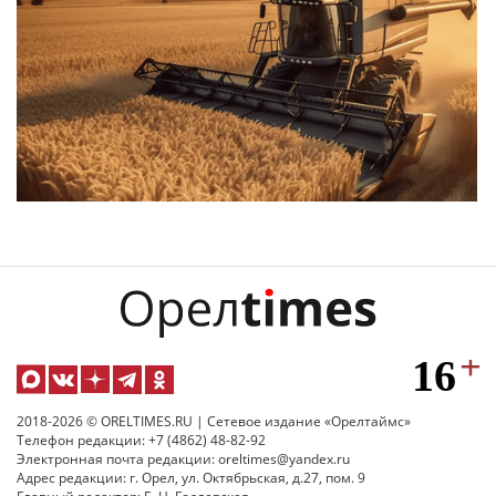
2018-2026 © ORELTIMES.RU | Сетевое издание «Орелтаймс»
Телефон редакции: +7 (4862) 48-82-92
Электронная почта редакции: oreltimes@yandex.ru
Адрес редакции: г. Орел, ул. Октябрьская, д.27, пом. 9