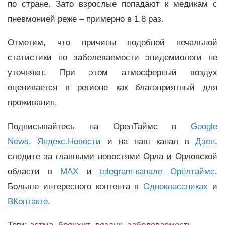
по стране. Зато взрослые попадают к медикам с
пневмонией реже – примерно в 1,8 раз.
Отметим, что причины подобной печальной
статистики по заболеваемости эпидемиологи не
уточняют. При этом атмосферный воздух
оценивается в регионе как благоприятный для
проживания.
Подписывайтесь на ОрелТаймс в
Google
News
,
Яндекс.Новости
и на наш канал в
Дзен
,
следите за главными новостями Орла и Орловской
области в
MAX
и
telegram-канале Орёлтаймс
.
Больше интересного контента в
Одноклассниках
и
ВКонтакте
.