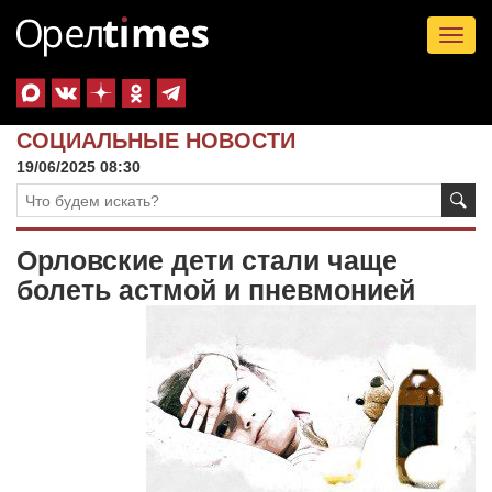
Tog
nav
СОЦИАЛЬНЫЕ НОВОСТИ
19/06/2025 08:30
Орловские дети стали чаще
болеть астмой и пневмонией