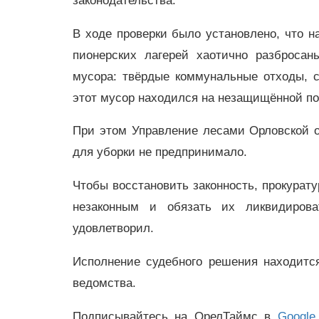
законодательства.
В ходе проверки было установлено, что 
пионерских лагерей хаотично разбросан
мусора: твёрдые коммунальные отходы, 
этот мусор находился на незащищённой по
При этом Управление лесами Орловской об
для уборки не предпринимало.
Чтобы восстановить законность, прокурату
незаконным и обязать их ликвидирова
удовлетворил.
Исполнение судебного решения находитс
ведомства.
Подписывайтесь на ОрелТаймс в
Google