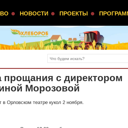
СВО
НОВОСТИ
ПРОЕКТЫ
ПРОГРА
а прощания с директором
риной Морозовой
в Орловском театре кукол 2 ноября.