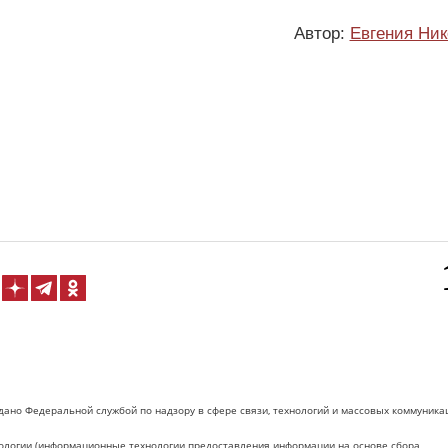
Автор:
Евгения Ник
дано Федеральной службой по надзору в сфере связи, технологий и массовых коммуника
логии (информационные технологии предоставления информации на основе сбора,