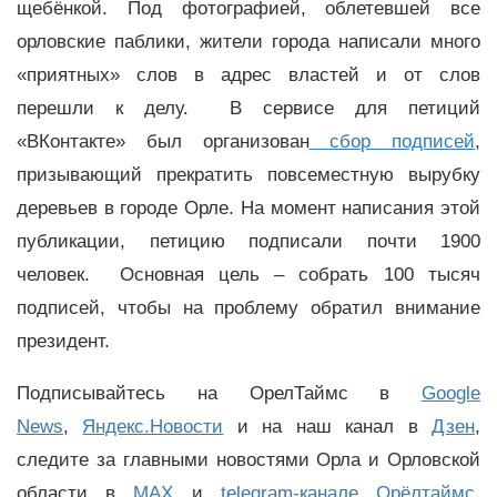
щебёнкой. Под фотографией, облетевшей все
орловские паблики, жители города написали много
«приятных» слов в адрес властей и от слов
перешли к делу. В сервисе для петиций
«ВКонтакте» был организован
сбор подписей
,
призывающий прекратить повсеместную вырубку
деревьев в городе Орле. На момент написания этой
публикации, петицию подписали почти 1900
человек. Основная цель – собрать 100 тысяч
подписей, чтобы на проблему обратил внимание
президент.
Подписывайтесь на ОрелТаймс в
Google
News
,
Яндекс.Новости
и на наш канал в
Дзен
,
следите за главными новостями Орла и Орловской
области в
MAX
и
telegram-канале Орёлтаймс
.