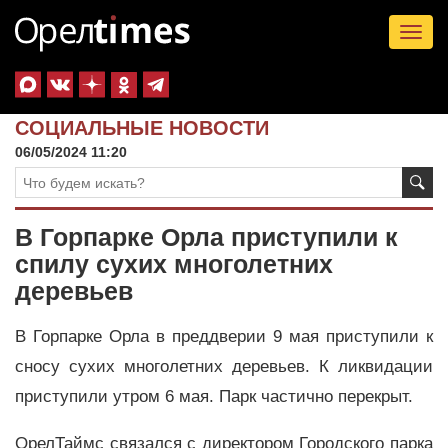
Tog
nav
СОЦИАЛЬНЫЕ НОВОСТИ
06/05/2024 11:20
В Горпарке Орла приступили к
спилу сухих многолетних
деревьев
В Горпарке Орла в преддверии 9 мая приступили к
сносу сухих многолетних деревьев. К ликвидации
приступили утром 6 мая. Парк частично перекрыт.
ОрелТаймс связался с директором Городского парка