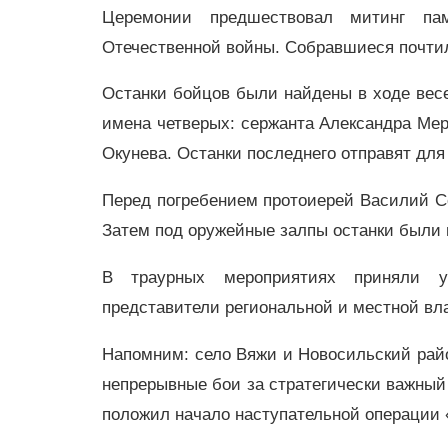
Церемонии предшествовал митинг па
Отечественной войны. Собравшиеся почти
Останки бойцов были найдены в ходе вес
имена четверых: сержанта Александра Мер
Окунева. Останки последнего отправят для
Перед погребением протоиерей Василий С
Затем под оружейные залпы останки были
В траурных мероприятиях приняли у
представители региональной и местной вл
Напомним: село Вяжи и Новосильский райо
непрерывные бои за стратегически важный 
положил начало наступательной операции 