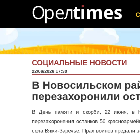
СОЦИАЛЬНЫЕ НОВОСТИ
22/06/2026 17:30
В Новосильском ра
перезахоронили ост
В День памяти и скорби, 22 июня, в Н
перезахоронения останков 56 красноармей
села Вяжи-Заречье. Прах воинов предали з