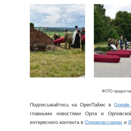
ФОТО предостав
Подписывайтесь на ОрелТаймс в
Google
главными новостями Орла и Орловск
интересного контента в
Одноклассниках
и
В