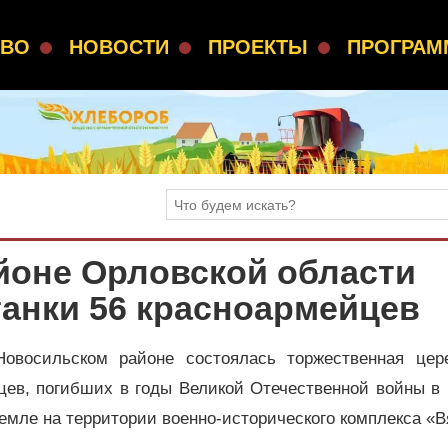
СВО
НОВОСТИ
ПРОЕКТЫ
ПРОГРА
йоне Орловской области
анки 56 красноармейцев
овосильском районе состоялась торжественная цер
цев, погибших в годы Великой Отечественной войны в
емле на территории военно-исторического комплекса «В