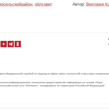
восильскийрайон
,
облсовет
Автор:
Виктория К
дано Федеральной службой по надзору в сфере связи, технологий и массовых коммуника
логии (информационные технологии предоставления информации на основе сбора,
пользователей сети "Интернет", находящихся на территории Российской Федерации)".