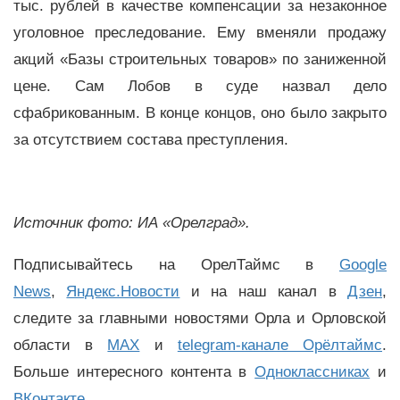
тыс. рублей в качестве компенсации за незаконное
уголовное преследование. Ему вменяли продажу
акций «Базы строительных товаров» по заниженной
цене. Сам Лобов в суде назвал дело
сфабрикованным. В конце концов, оно было закрыто
за отсутствием состава преступления.
Источник фото: ИА «Орелград».
Подписывайтесь на ОрелТаймс в
Google
News
,
Яндекс.Новости
и на наш канал в
Дзен
,
следите за главными новостями Орла и Орловской
области в
MAX
и
telegram-канале Орёлтаймс
.
Больше интересного контента в
Одноклассниках
и
ВКонтакте
.