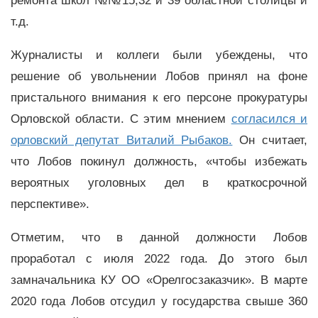
ремонта школ №№15,32 и 39 областной столицы и
т.д.
Журналисты и коллеги были убеждены, что
решение об увольнении Лобов принял на фоне
пристального внимания к его персоне прокуратуры
Орловской области. С этим мнением
согласился и
орловский депутат Виталий Рыбаков.
Он считает,
что Лобов покинул должность, «чтобы избежать
вероятных уголовных дел в краткосрочной
перспективе».
Отметим, что в данной должности Лобов
проработал с июля 2022 года. До этого был
замначальника КУ ОО «Орелгосзаказчик». В марте
2020 года Лобов отсудил у государства свыше 360