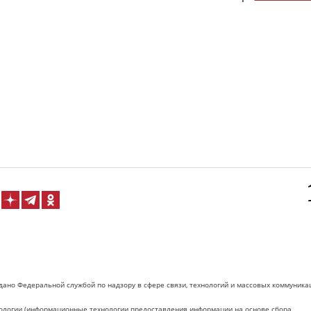
дано Федеральной службой по надзору в сфере связи, технологий и массовых коммуника
логии (информационные технологии предоставления информации на основе сбора,