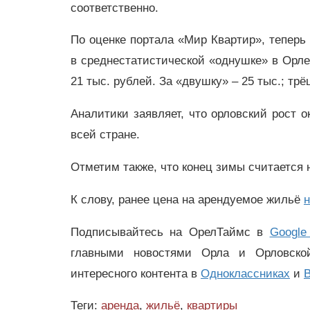
соответственно.
По оценке портала «Мир Квартир», теперь
в среднестатистической «однушке» в Орле
21 тыс. рублей. За «двушку» – 25 тыс.; трё
Аналитики заявляет, что орловский рост 
всей стране.
Отметим также, что конец зимы считается 
К слову, ранее цена на арендуемое жильё
н
Подписывайтесь на ОрелТаймс в
Google
главными новостями Орла и Орловск
интересного контента в
Одноклассниках
и
В
Теги:
аренда
,
жильё
,
квартиры