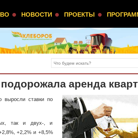
СВО
НОВОСТИ
ПРОЕКТЫ
ПРОГРА
 подорожала аренда квар
о выросли ставки по
ых, так и двух-, и
+2,8%, +2,2% и +8,5%