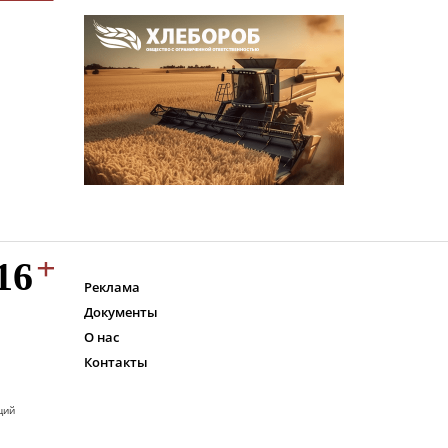
Реклама
Документы
О нас
Контакты
ций