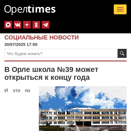
Tog
nav
СОЦИАЛЬНЫЕ НОВОСТИ
30/07/2025 17:00
В Орле школа №39 может
открыться к концу года
И это по