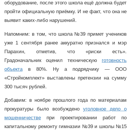
оборудование, после этого школа ещё должна будет
пройти официальную приёмку. И не факт, что она не
выявит каких-либо нарушений.
Напомним: в том, что школа №39 примет учеников
уже 1 сентября ранее аккуратно признался и мэр
Парахин, отметив, что «риски есть».
Градоначальник оценил техническую
готовность
объекта
в 80%. Ну а подрядчику
—
ООО
«Стройкомплект» выставлены претензии на сумму
300 тысяч рублей.
Добавим: в ноябре прошлого года по материалам
прокуратуры было возбуждено
уголовное дело о
мошенничестве
при проектировании работ по
капитальному ремонту гимназии №39 и школы №15