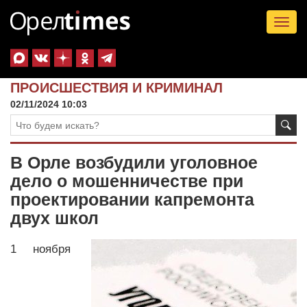
Tog
nav
ПРОИСШЕСТВИЯ И КРИМИНАЛ
02/11/2024 10:03
В Орле возбудили уголовное
дело о мошенничестве при
проектировании капремонта
двух школ
1 ноября