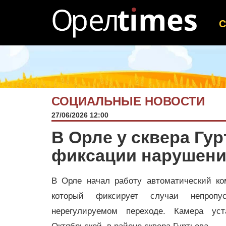
СОЦИАЛЬНЫЕ НОВОСТИ
27/06/2026 12:00
В Орле у сквера Гу
фиксации нарушен
В Орле начал работу автоматический ко
который фиксирует случаи непропу
нерегулируемом переходе. Камера ус