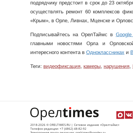
подрядчику предстоит в срок до 23 октябр
осуществлять ремонт 60 комплексов фик
«Крым», в Орле, Ливнах, Мценске и Орло
Подписывайтесь на ОрелТаймс в
Google
главными новостями Орла и Орловск
интересного контента в
Одноклассниках
и
В
Теги:
видеофиксация
,
камеры
,
нарушения
,
2018-2026 © ORELTIMES.RU | Сетевое издание «Орелтаймс»
Телефон редакции: +7 (4862) 48-82-92
Электронная почта редакции: oreltimes@yandex.ru