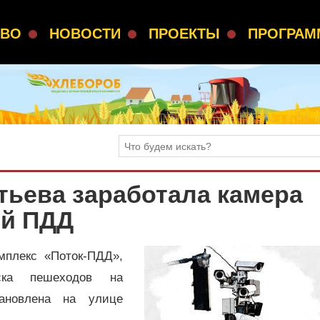
СВО
НОВОСТИ
ПРОЕКТЫ
ПРОГРА
ртьева заработала камера
ий ПДД
мплекс «Поток-ПДД»,
ска пешеходов на
тановлена на улице