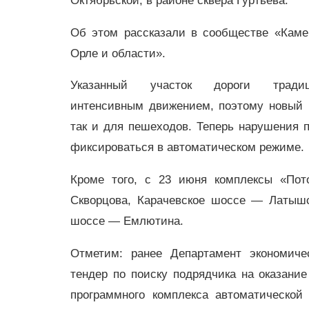
Октябрьской, в районе сквера Гуртьева.
Об этом рассказали в сообществе «Кам
Орле и области».
Указанный участок дороги традиц
интенсивным движением, поэтому новый к
так и для пешеходов. Теперь нарушения 
фиксироваться в автоматическом режиме.
Кроме того, с 23 июня комплексы «Пот
Скворцова, Карачевское шоссе — Латышс
шоссе — Емлютина.
Отметим: ранее Департамент экономиче
тендер по поиску подрядчика на оказани
программного комплекса автоматическо