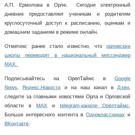
А.П. Ермолова в Орле. Сегодня электронный
дневник предоставляет ученикам и родителям
круглосуточный доступ к расписанию, оценкам и
домашним заданиям в режиме онлайн.
Отметим: ранее стало известно, что
орловские
школы переводят в национальный мессенджер
MAX.
Подписывайтесь на ОрелТаймс в
Google
News
,
Яндекс.Новости
и на наш канал в
Дзен
,
следите за главными новостями Орла и Орловской
области в
MAX
и
telegram-канале Орёлтаймс
.
Больше интересного контента в
Одноклассниках
и
ВКонтакте
.