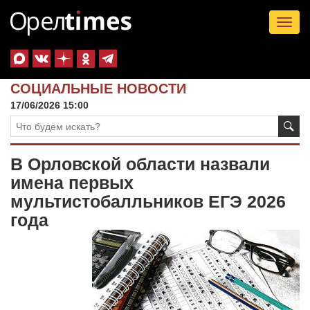
Tog
nav
СОЦИАЛЬНЫЕ НОВОСТИ
17/06/2026 15:00
В Орловской области назвали
имена первых
мультистобалльников ЕГЭ 2026
года