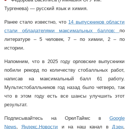
Тургенева) — русский язык и химия.
Ранее стало известно, что
14 выпускников области
стали обладателями максимальных баллов:
по
литературе – 5 человек, 7 – по химии, 2 – по
истории.
Напомним, что в 2025 году орловские выпускники
побили рекорд по количеству стобалльных работ,
написав на максимальный балл 61 работу.
Мультистобалльников год назад было четверо, так
что в этом году есть все шансы улучшить этот
результат.
Подписывайтесь на ОрелТаймс в
Google
News
,
Яндекс.Новости
и на наш канал в
Дзен
,