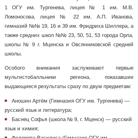
1 ОГУ им. Тургенева, лицея № 1 им. М.В.
Ломоносова, лицея № 22 им. А.П. Иванова,
гимназий №№ 19, 16 и 39 им. Фридриха Шиллера, а
также средних школ №№ 23, 50, 51, 53 города Орла,
школы № 9 г. Мценска и Овсянниковской средней
школы.
Особого внимания заслуживают первые
мультистобалльники региона, показавшие
выдающиеся результаты сразу по двум предметам:
Аношин Артём (Гимназия ОГУ им. Тургенева) —
русский язык и литература;
Баснец Софья (школа № 9, г. Мценск) — русский
язык и химия;
Федорова Василиса (Гимназия ОГУ им.