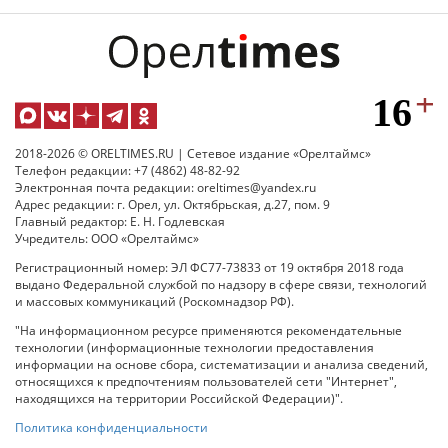
2018-2026 © ORELTIMES.RU | Сетевое издание «Орелтаймс»
Телефон редакции: +7 (4862) 48-82-92
Электронная почта редакции: oreltimes@yandex.ru
Адрес редакции: г. Орел, ул. Октябрьская, д.27, пом. 9
Главный редактор: Е. Н. Годлевская
Учредитель: ООО «Орелтаймс»
Регистрационный номер: ЭЛ ФС77-73833 от 19 октября 2018 года
выдано Федеральной службой по надзору в сфере связи, технологий
и массовых коммуникаций (Роскомнадзор РФ).
"На информационном ресурсе применяются рекомендательные
технологии (информационные технологии предоставления
информации на основе сбора, систематизации и анализа сведений,
относящихся к предпочтениям пользователей сети "Интернет",
находящихся на территории Российской Федерации)".
Политика конфиденциальности