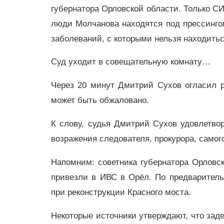
губернатора Орловской области. Только СИ
люди Молчанова находятся под прессингом
заболеваний, с которыми нельзя находить
Суд уходит в совещательную комнату…
Через 20 минут Дмитрий Сухов огласил 
может быть обжаловано.
К слову, судья Дмитрий Сухов удовлетво
возражения следователя, прокурора, самог
Напомним: советника губернатора Орловс
привезли в ИВС в Орёл. По предварител
при реконструкции Красного моста.
Некоторые источники утверждают, что заде