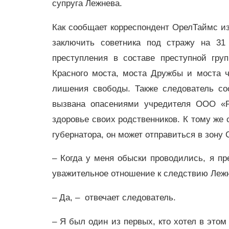
супруга Лежнева.
Как сообщает корреспондент ОрелТаймс из
заключить советника под стражу на 31
преступления в составе преступной гру
Красного моста, моста Дружбы и моста ч
лишения свободы. Также следователь со
вызвана опасениями учредителя ООО «Р
здоровье своих родственников. К тому же 
губернатора, он может отправиться в зону 
– Когда у меня обыски проводились, я п
уважительное отношение к следствию Леж
– Да, – отвечает следователь.
– Я был один из первых, кто хотел в это