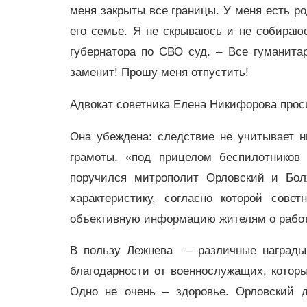
меня закрыты все границы. У меня есть ро
его семье. Я не скрываюсь и не собираюс
губернатора по СВО суд. – Все гуманита
заменит! Прошу меня отпустить!
Адвокат советника Елена Никифорова прос
Она убеждена: следствие не учитывает н
грамоты, «под прицелом беспилотников
поручился митрополит Орловский и Бол
характеристику, согласно которой сове
объективную информацию жителям о работе
В пользу Лежнева – различные награды.
благодарности от военнослужащих, котор
Одно не очень – здоровье. Орловский д