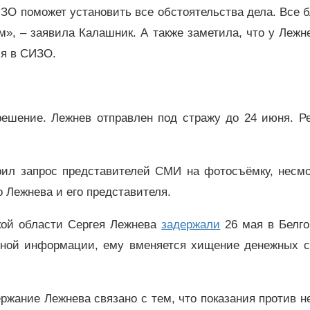
ЗО поможет установить все обстоятельства дела. Все 
», – заявила Калашник. А также заметила, что у Лежн
ся в СИЗО.
решение. Лежнев отправлен под стражу до 24 июня. Р
рил запрос представителей СМИ на фотосъёмку, несмо
о Лежнева и его представителя.
кой области Сергея Лежнева
задержали
26 мая в Белго
ьной информации, ему вменяется хищение денежных с
ржание Лежнева связано с тем, что показания против н