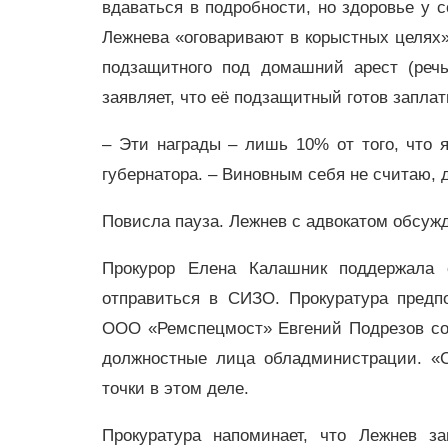
вдаваться в подробности, но здоровье у с
Лежнева «оговаривают в корыстных целях».
подзащитного под домашний арест (речь
заявляет, что её подзащитный готов запла
– Эти награды – лишь 10% от того, что
губернатора. – Виновным себя не считаю, д
Повисла пауза. Лежнев с адвокатом обсужда
Прокурор Елена Калашник поддержала с
отправиться в СИЗО. Прокуратура предп
ООО «Ремспецмост» Евгений Подрезов сов
должностные лица обладминистрации. «С
точки в этом деле.
Прокуратура напоминает, что Лежнев з