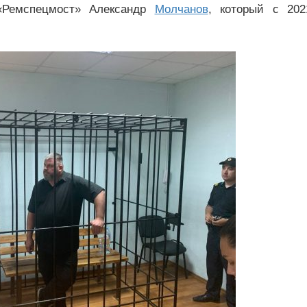
«Ремспецмост» Александр
Молчанов
, который с 202