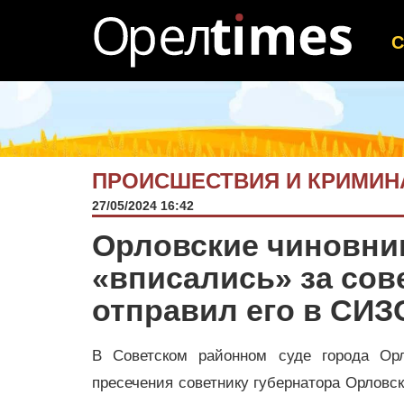
ПРОИСШЕСТВИЯ И КРИМИН
27/05/2024 16:42
Орловские чиновни
«вписались» за сов
отправил его в СИЗ
В Советском районном суде города О
пресечения советнику губернатора Орловс