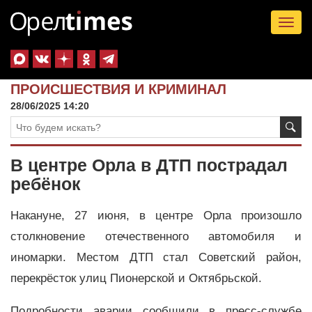
Tog
nav
ПРОИСШЕСТВИЯ И КРИМИНАЛ
28/06/2025 14:20
В центре Орла в ДТП пострадал
ребёнок
Накануне, 27 июня, в центре Орла произошло
столкновение отечественного автомобиля и
иномарки. Местом ДТП стал Советский район,
перекрёсток улиц Пионерской и Октябрьской.
Подробности аварии сообщили в пресс-службе