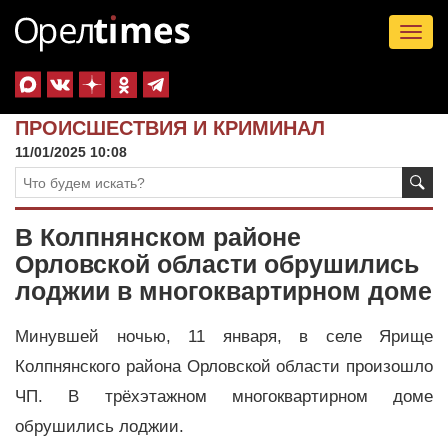
Tog
nav
ПРОИСШЕСТВИЯ И КРИМИНАЛ
11/01/2025 10:08
В Колпнянском районе
Орловской области обрушились
лоджии в многоквартирном доме
Минувшей ночью, 11 января, в селе Ярище
Колпнянского района Орловской области произошло
ЧП. В трёхэтажном многоквартирном доме
обрушились лоджии.