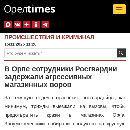
Tog
nav
ПРОИСШЕСТВИЯ И КРИМИНАЛ
15/11/2025 11:20
В Орле сотрудники Росгвардии
задержали агрессивных
магазинных воров
За текущую неделю орловские росгвардейцы, как
минимум, трижды выезжали на вызовы, чтобы
предотвратить кражи в магазинах Орла.
Злоумышленники набирали продуктов на крупную