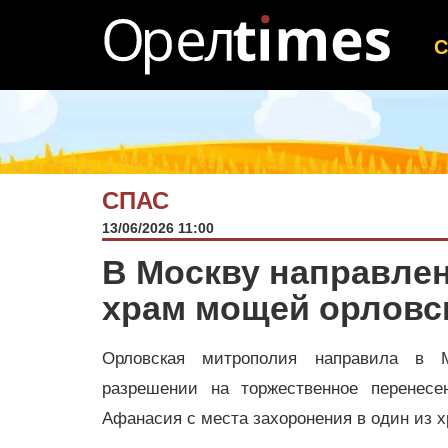
СПАС
13/06/2026 11:00
В Москву направле
храм мощей орловск
Орловская митрополия направила в 
разрешении на торжественное перенесе
Афанасия с места захоронения в один из х