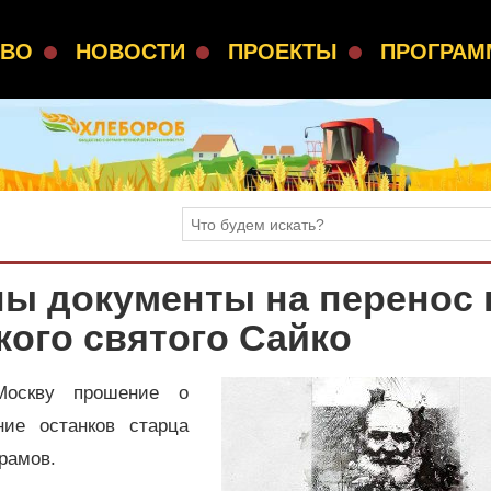
СВО
НОВОСТИ
ПРОЕКТЫ
ПРОГРА
ны документы на перенос 
ого святого Сайко
Москву прошение о
ние останков старца
рамов.