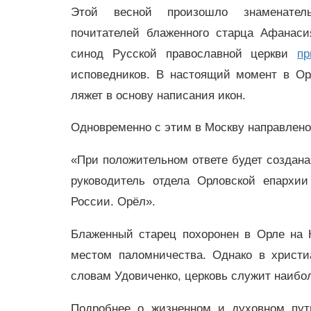
Этой весной произошло знаменател
почитателей блаженного старца Афанас
синод Русской православной церкви
пр
исповедников. В настоящий момент в О
ляжет в основу написания икон.
Одновременно с этим в Москву направлено
«При положительном ответе будет создана
руководитель отдела Орловской епархи
России. Орёл».
Блаженный старец похоронен в Орле на 
местом паломничества. Однако в христи
словам Удовиченко, церковь служит наиб
Подробнее о жизненном и духовном пут