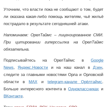
Уточним, что власти пока не сообщают о том, будет
ли оказана какая-либо помощь жителям, чьё жильё
пострадало в результате сегодняшней атаки.
Напоминаем: ОрелТаймс – лицензированное СМИ.
При цитировании гиперссылка на ОрелТаймс
обязательна.
Подписывайтесь на ОрелТаймс в
Google
News
,
Яндекс.Новости
и на наш канал в
Дзен
,
следите за главными новостями Орла и Орловской
области в
MAX
и
telegram-канале Орёлтаймс
.
Больше интересного контента в
Одноклассниках
и
ВКонтакте
.