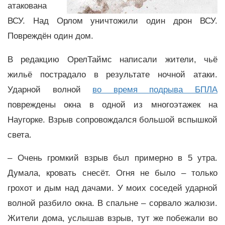
атакована
ВСУ. Над Орлом уничтожили один дрон ВСУ.
Повреждён один дом.
В редакцию ОрелТаймс написали жители, чьё
жильё пострадало в результате ночной атаки.
Ударной волной
во время подрыва БПЛА
повреждены окна в одной из многоэтажек на
Наугорке. Взрыв сопровождался большой вспышкой
света.
– Очень громкий взрыв был примерно в 5 утра.
Думала, кровать снесёт. Огня не было – только
грохот и дым над дачами. У моих соседей ударной
волной разбило окна. В спальне – сорвало жалюзи.
Жители дома, услышав взрыв, тут же побежали во