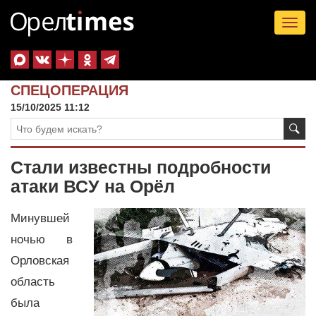
Tog
nav
СПЕЦОПЕРАЦИЯ
15/10/2025 11:12
Стали известны подробности
атаки ВСУ на Орёл
Минувшей
ночью в
Орловская
область
была