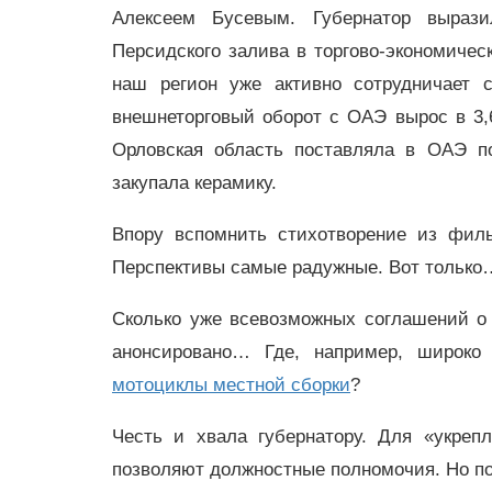
Алексеем Бусевым. Губернатор вырази
Персидского залива в торгово-экономичес
наш регион уже активно сотрудничает
внешнеторговый оборот с ОАЭ вырос в 3,6
Орловская область поставляла в ОАЭ п
закупала керамику.
Впору вспомнить стихотворение из филь
Перспективы самые радужные. Вот только
Сколько уже всевозможных соглашений о 
анонсировано… Где, например, широко
мотоциклы местной сборки
?
Честь и хвала губернатору. Для «укреп
позволяют должностные полномочия. Но по