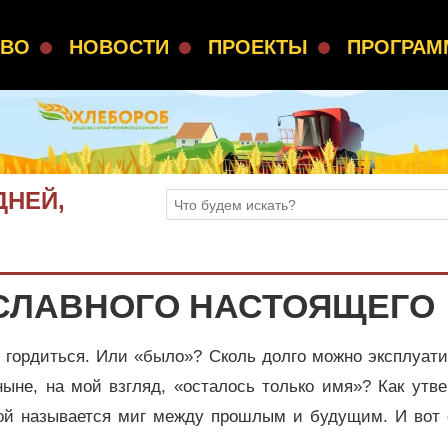
СВО
НОВОСТИ
ПРОЕКТЫ
ПРОГРА
ДНЕЙ,
ССЛАВНОГО НАСТОЯЩЕГО
 гордиться. Или «было»? Сколь долго можно эксплуат
ыне, на мой взгляд, «осталось только имя»? Как утве
овой называется миг между прошлым и будущим. И вот 