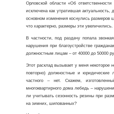
Орловской области «Об ответственности
исключена как утратившая актуальность, 
основном изменения коснулись размеров 
что характерно, размеры эти увеличились.
В частности, под раздачу попала звонка
нарушения при благоустройстве граждана
должностным лицам – от 40000 до 50000 ру
Этот расклад вызывает у меня некоторое н
повторно) должностные и юридические 
частного – нет. Скажем, изготовлен
многоквартирного дома лебедь – нарушен
ли учитывать сезонность резины при раз
на зимних, шипованных?