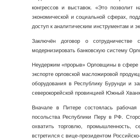
конгрессов и выставок. «Это позволит 
экономической и социальной сферах, под
доступ к аналитическим инструментам и эк
Заключён договор о сотрудничестве 
модернизировать банковскую систему Орло
Неудержим «прорыв» Орловщины в сфере в
экспорте орловской масложировой продукци
оборудования в Республику Бурунди и за
северокорейской провинцией Южный Хванхэ
Вначале в Питере состоялась рабочая 
посольства Республики Перу в РФ. Сторо
охватить торговлю, промышленность, с
встретился с вице-президентом Российско