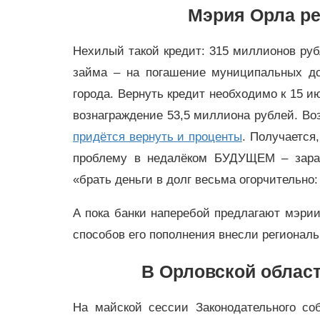
Мэрия Орла ре
Нехилый такой кредит: 315 миллионов руб
займа – на погашение муниципальных д
города. Вернуть кредит необходимо к 15 и
вознаграждение 53,5 миллиона рублей. Во
придётся вернуть и проценты
. Получается
проблему в недалёком БУДУЩЕМ – заране
«брать деньги в долг весьма огорчительно:
А пока банки наперебой предлагают мэрии
способов его пополнения внесли регионал
В Орловской област
На майской сессии Законодательного со