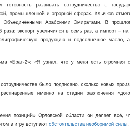
л готовность развивать сотрудничество с государ
кой, промышленной и аграрной сферах. Клычков отмет
 с Объединёнными Арабскими Эмиратами. В прошло
 раза: экспорт увеличился в семь раз, а импорт – на
олиграфическую продукцию и подсолнечное масло, а
ма «Брат-2»: «Я узнал, что у меня есть огромная с
…
сотрудничестве было подписано, сколько новых произ
 распиаренные именно на стадии заключения «дого
ления позиций» Орловской области он делает всё, ч
том в игру вступают
обстоятельства необоримой силы
.