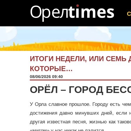
ИТОГИ НЕДЕЛИ, ИЛИ СЕМЬ 
КОТОРЫЕ…
08/06/2026 09:40
ОРЁЛ – ГОРОД БЕ
У Орла славное прошлое. Городу есть чем
достижения давно минувших дней, если н
другая известная песня, жизнью как так
«мигом» у нас никак не ладится…