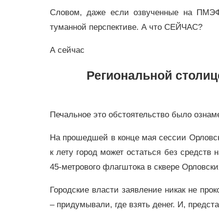
Словом, даже если озвученные на ПМЭФ 
туманной перспективе. А что СЕЙЧАС?
А сейчас
Региональной столице
Печальное это обстоятельство было ознам
На прошедшей в конце мая сессии Орловск
к лету город может остаться без средств 
45-метрового флагштока в сквере Орловски
Городские власти заявление никак не прок
– придумывали, где взять денег. И, предст