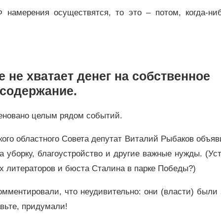
намерения осуществятся, то это – потом, когда-ниб
 не хватает денег на собственное
содержание.
еновано целым рядом событий.
ого областного Совета депутат Виталий Рыбаков объяв
на уборку, благоустройство и другие важные нужды. (Ус
х литераторов и бюста Сталина в парке Победы?)
омментировали, что неудивительно: они (власти) были
авьте, придумали!