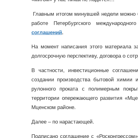
Главным итогом минувшей недели можно б
работе Петербургского международно
соглашений
.
На момент написания этого материала за
долгосрочную перспективу, договора о сот
В частности, инвестиционные соглаше
создании производства бытовой химии 
рулонного проката с полимерным покры
территории опережающего развития «Мцен
Мценском районе.
Далее – по нарастающей.
Подписано соглашение с «Росконгрессом