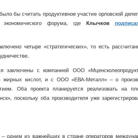
ыло бы считать продуктивное участие орловской делег
го экономического форума, где
Клычков
подписа
ключено четыре «стратегических», то есть рассчитан
рудничестве.
ния заключены с компанией ООО «Мценсколеопродук
и жирных кислот, и с ООО «ЕВА-Металл» – о произв
тием. Оба проекта планируется реализовать на пл
ск», поскольку оба производителя уже зарегистриров
» – одним из важнейших в стране операторов междуна