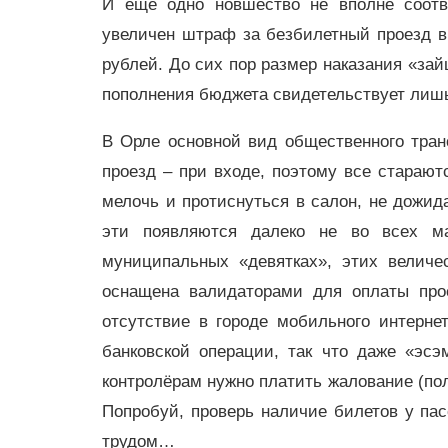
И ещё одно новшество не вполне соотв
увеличен штраф за безбилетный проезд в 
рублей. До сих пор размер наказания «зай
пополнения бюджета свидетельствует лишь 
В Орле основной вид общественного тран
проезд – при входе, поэтому все старают
мелочь и протиснуться в салон, не дожида
эти появляются далеко не во всех м
муниципальных «девятках», этих величе
оснащена валидаторами для оплаты прое
отсутствие в городе мобильного интерн
банковской операции, так что даже «эс
контролёрам нужно платить жалование (по
Попробуй, проверь наличие билетов у па
трудом…