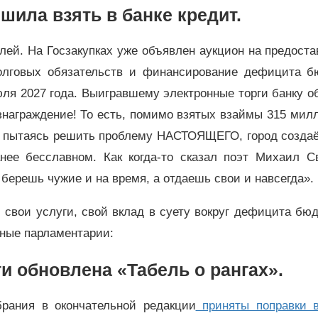
шила взять в банке кредит.
лей. На Госзакупках уже объявлен аукцион на предост
олговых обязательств и финансирование дефицита б
юля 2027 года. Выигравшему электронные торги банку 
знаграждение! То есть, помимо взятых взаймы 315 мил
, пытаясь решить проблему НАСТОЯЩЕГО, город создаё
е бесславном. Как когда-то сказал поэт Михаил Св
 берешь чужие и на время, а отдаешь свои и навсегда».
 свои услуги, свой вклад в суету вокруг дефицита бю
ьные парламентарии:
и обновлена «Табель о рангах».
брания в окончательной редакции
приняты поправки в