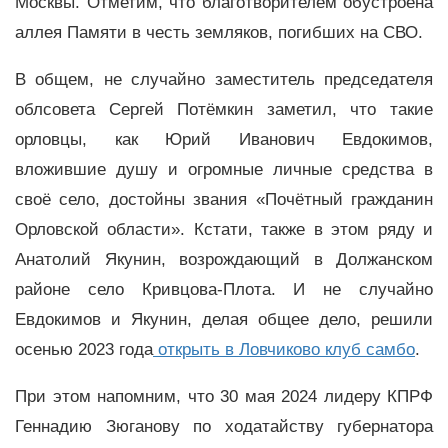
Москвы. Отметим, что благотворителем обустроена
аллея Памяти в честь земляков, погибших на СВО.
В общем, не случайно заместитель председателя
облсовета Сергей Потёмкин заметил, что такие
орловцы, как Юрий Иванович Евдокимов,
вложившие душу и огромные личные средства в
своё село, достойны звания «Почётный гражданин
Орловской области». Кстати, также в этом ряду и
Анатолий Якунин, возрождающий в Должанском
районе село Кривцова-Плота. И не случайно
Евдокимов и Якунин, делая общее дело, решили
осенью 2023 года
открыть в Ловчиково клуб самбо
.
При этом напомним, что 30 мая 2024 лидеру КПРФ
Геннадию Зюганову по ходатайству губернатора