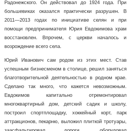
Радонежского. Он действовал до 1924 года. При
большевиках оказался практически разрушен. В
2011—2013 годах по инициативе селян и при
помощи предпринимателя Юрия Евдокимова храм
восстановлен. Впрочем, с церкви началось и
возрождение всего села.
Юрий Иванович сам родом из этих мест. Став
успешным бизнесменом в столице, решил заняться
благотворительной деятельностью в родном крае.
Сделано так много, что кажется невозможным.
Евдокимов капитально отремонтировал
многоквартирный дом, детский садик и школу,
построил спортплощадку, хоккейный корт, парк
аттракционов, пекарню, выложил плиткой тротуары,
заасфальтировал дороги, оборудовал