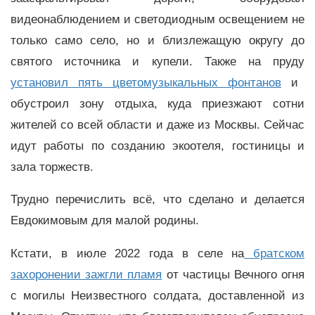
видеонаблюдением и светодиодным освещением не
только само село, но и близлежащую округу до
святого источника и купели. Также на пруду
установил пять цветомузыкальных фонтанов
и
обустроил зону отдыха, куда приезжают сотни
жителей со всей области и даже из Москвы. Сейчас
идут работы по созданию экоотеля, гостиницы и
зала торжеств.
Трудно перечислить всё, что сделано и делается
Евдокимовым для малой родины.
Кстати, в июле 2022 года в селе на
братском
захоронении зажгли пламя
от частицы Вечного огня
с могилы Неизвестного солдата, доставленной из