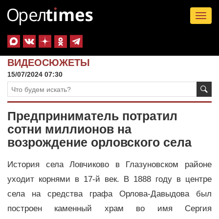
Tog
nav
ВИДЕОСЮЖЕТЫ
15/07/2024 07:30
Предприниматель потратил
сотни миллионов на
возрождение орловского села
История села Ловчиково в Глазуновском районе
уходит корнями в 17-й век. В 1888 году в центре
села на средства графа Орлова-Давыдова был
построен каменный храм во имя Сергия