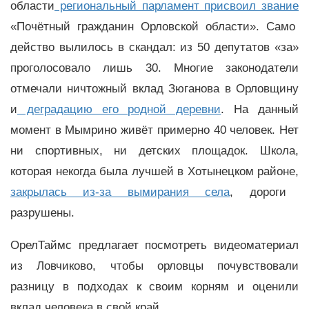
области
региональный парламент присвоил звание
«Почётный гражданин Орловской области». Само
действо вылилось в скандал: из 50 депутатов «за»
проголосовало лишь 30. Многие законодатели
отмечали ничтожный вклад Зюганова в Орловщину
и
деградацию его родной деревни
. На данный
момент в Мымрино живёт примерно 40 человек. Нет
ни спортивных, ни детских площадок. Школа,
которая некогда была лучшей в Хотынецком районе,
закрылась из-за вымирания села
, дороги
разрушены.
ОрелТаймс предлагает посмотреть видеоматериал
из Ловчиково, чтобы орловцы почувствовали
разницу в подходах к своим корням и оценили
вклад человека в свой край.