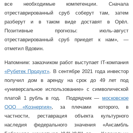
все необходимые компетенции. Сначала
отреставрированный сруб соберут там, затем
разберут и в таком виде доставят в Орёл.
Позитивные прогнозы: июль-август
отреставрированный сруб приедет к нам», —
отметил Вдовин.
Напомним: заказчиком работ выступает IT-компания
«Рубетек Продукт»
. В сентябре 2021 года инвестор
получил дом в аренду на срок до 49 лет под
«универсальное использование» с символической
платой 1 рубль в год. Подрядчик —
московское
ООО «Коэнергия»
, за плечами которого, в
частности, реставрация объекта культурного
наследия федерального значения «Ансамбль