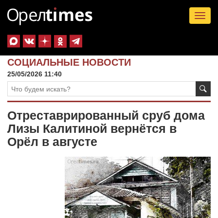
Tog
nav
СОЦИАЛЬНЫЕ НОВОСТИ
25/05/2026 11:40
Отреставрированный сруб дома
Лизы Калитиной вернётся в
Орёл в августе